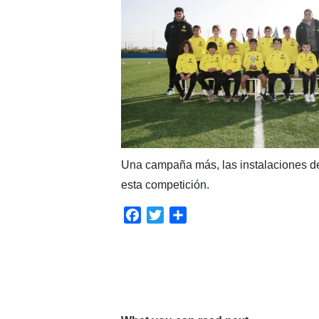
Una campaña más, las instalaciones d
esta competición.
Facebook
Twitter
Compartir