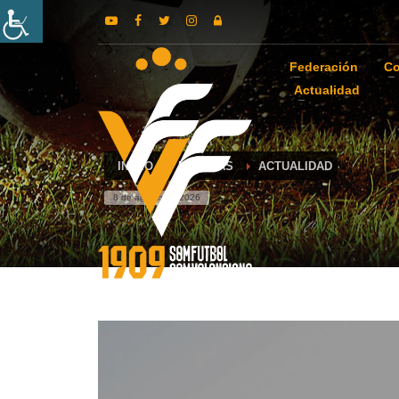
Federación
Co
Actualidad
INICIO
NOTICIAS
ACTUALIDAD
8 de agosto de 2026