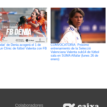
odat’ de Denia acogerá el 1 de
CONVOCATORIA: Próximo
 un Clínic de fútbol Valenta con FB
entrenamiento de la Selecció
Valenciana Valenta sub14 de fútbol
sala en SUMA Alfafar (lunes 26 de
enero)
Colaboradores