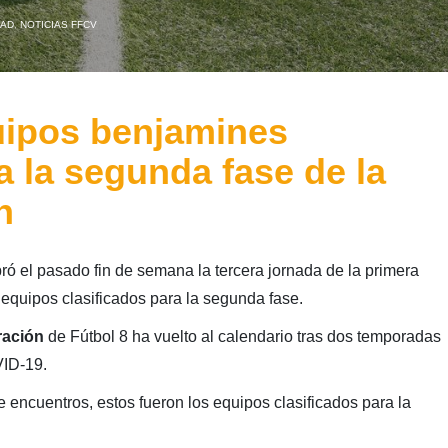
DAD
,
NOTICIAS FFCV
uipos benjamines
a la segunda fase de la
n
ró el pasado fin de semana la tercera jornada de la primera
 equipos clasificados para la segunda fase.
ación
de Fútbol 8 ha vuelto al calendario tras dos temporadas
VID-19.
 encuentros, estos fueron los equipos clasificados para la