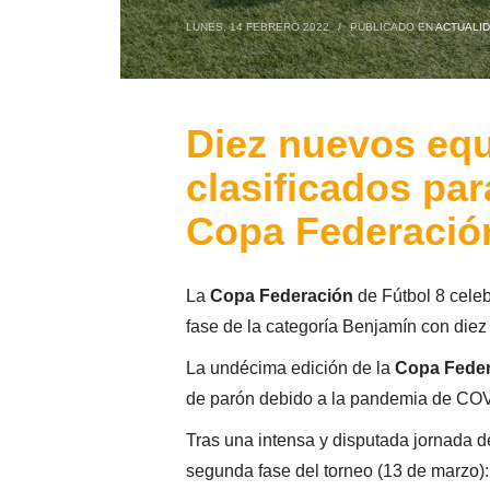
LUNES, 14 FEBRERO 2022
/
PUBLICADO EN
ACTUALI
Diez nuevos eq
clasificados par
Copa Federació
La
Copa Federación
de Fútbol 8 celeb
fase de la categoría Benjamín con diez
La undécima edición de la
Copa Feder
de parón debido a la pandemia de CO
Tras una intensa y disputada jornada de
segunda fase del torneo (13 de marzo):