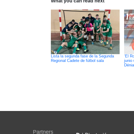
What you can read next
Lista la segunda fase de la Segunda
‘El R
Regional Cadete de fútbol sala
junio
Dénia
Partners