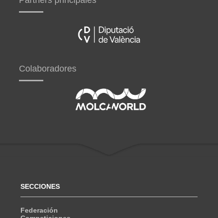
Partners principales
Colaboradores
SECCIONES
Federación