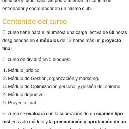
de fútbol y fútbol sala. Se podrá alternar la licencia de
entrenador y coordinador en un mismo club.
Contenido del curso
El curso tiene para el alumno/a una carga lectiva de
60
horas
desglosadas en
4 módulos
de 12 horas más un
proyecto
final
.
El curso de dividirá en 5 bloques:
Módulo jurídico.
Módulo de Gestión, organzación y markeing.
Módulo de Optimización personal y gestión del entorno.
Módulo deportivo.
Proyecto final.
El curso se
evaluará
con la superación de un
examen tipo
test
en cada módulo y la
presentación y aprobación de un