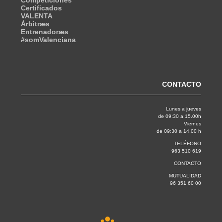
Competiciones
Certificados
VALENTA
Árbitræs
Entrenadoræs
#somValenciana
CONTACTO
Lunes a jueves
de 09:30 a 15.00h
Viernes
de 09:30 a 14.00 h
TELÉFONO
963 510 619
CONTACTO
MUTUALIDAD
96 351 60 00