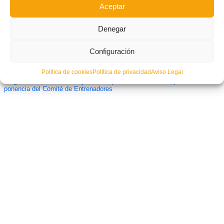
Aceptar
Denegar
Configuración
Política de cookies
Política de privacidad
Aviso Legal
‘Regreso al entrenamiento y a la competición en el fútbol’, próxima
ponencia del Comité de Entrenadores