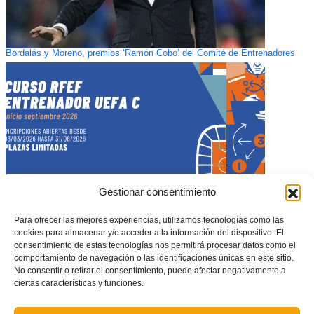
Bordalás y Moreno, premios ‘Ramón Cobo’ del Comité de Entrenadores
Gestionar consentimiento
Para ofrecer las mejores experiencias, utilizamos tecnologías como las
cookies para almacenar y/o acceder a la información del dispositivo. El
Próximo curso de Entrenador de fútbol Licencia UEFA C (comienzo en
consentimiento de estas tecnologías nos permitirá procesar datos como el
septiembre 2026)
comportamiento de navegación o las identificaciones únicas en este sitio.
No consentir o retirar el consentimiento, puede afectar negativamente a
ciertas características y funciones.