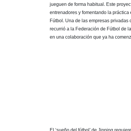
jueguen de forma habitual. Este proyec
entrenadores y fomentando la práctica 
Fútbol. Una de las empresas privadas 
recurrió a la Federación de Fútbol de
en una colaboración que ya ha comenza
El ‘sueño del fútbol’ de Jinping requie