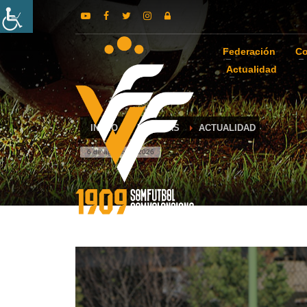
Federación
Co
Actualidad
INICIO
NOTICIAS
ACTUALIDAD
6 de agosto de 2026