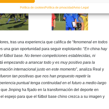
Política de cookies
Política de privacidad
Aviso Legal
ores, tras una experiencia que califica de “
fenomenal en todos
es una gran oportunidad para seguir explotando: “
En china hay
l fútbol base. No tienen competiciones establecidas, ni
tá empezando a arrancar todo y es muy positivo para la
rmación internacional justo en este momento
”, analiza Real y
ueron tan positivas que nos han propuesto repetir la
periencia puntual tenga continuidad en el futuro a medio-largo
 que Jinping ha fijado en la transformación del deporte en
el espejo para que el fútbol base chino crezca a su imagen y