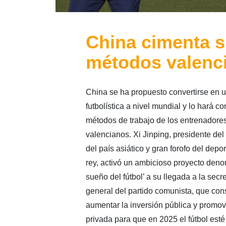
China cimenta su
métodos valenc
China se ha propuesto convertirse en 
futbolística a nivel mundial y lo hará co
métodos de trabajo de los entrenadore
valencianos. Xi Jinping, presidente de
del país asiático y gran forofo del depor
rey, activó un ambicioso proyecto deno
sueño del fútbol’ a su llegada a la secre
general del partido comunista, que con
aumentar la inversión pública y promov
privada para que en 2025 el fútbol esté