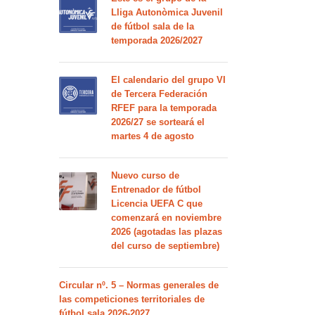
Lliga Autonòmica Juvenil
de fútbol sala de la
temporada 2026/2027
El calendario del grupo VI
de Tercera Federación
RFEF para la temporada
2026/27 se sorteará el
martes 4 de agosto
Nuevo curso de
Entrenador de fútbol
Licencia UEFA C que
comenzará en noviembre
2026 (agotadas las plazas
del curso de septiembre)
Circular nº. 5 – Normas generales de
las competiciones territoriales de
fútbol sala 2026-2027