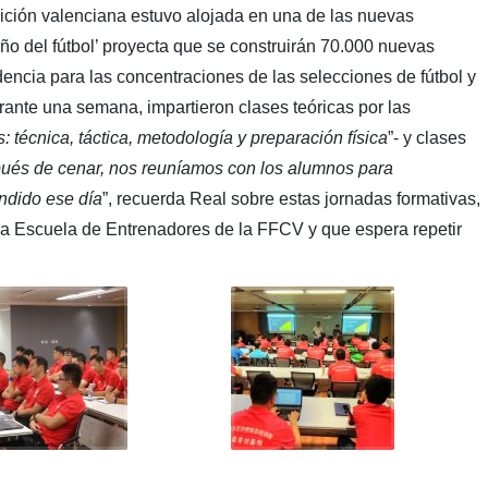
ición valenciana estuvo alojada en una de las nuevas
ño del fútbol’ proyecta que se construirán 70.000 nuevas
idencia para las concentraciones de las selecciones de fútbol y
rante una semana, impartieron clases teóricas por las
: técnica, táctica, metodología y preparación física
”- y clases
és de cenar, nos reuníamos con los alumnos para
ndido ese día
”, recuerda Real sobre estas jornadas formativas,
 la Escuela de Entrenadores de la FFCV y que espera repetir