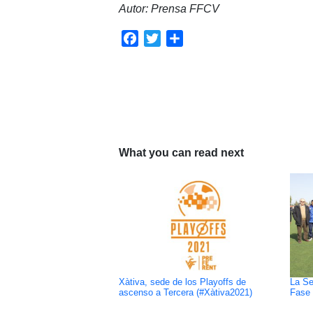
Autor: Prensa FFCV
Facebook
Twitter
Compartir
What you can read next
Xàtiva, sede de los Playoffs de
La Se
ascenso a Tercera (#Xàtiva2021)
Fase 