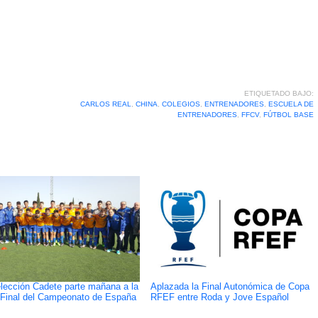
ETIQUETADO BAJO:
CARLOS REAL
,
CHINA
,
COLEGIOS
,
ENTRENADORES
,
ESCUELA DE
ENTRENADORES
,
FFCV
,
FÚTBOL BASE
lección Cadete parte mañana a la
Aplazada la Final Autonómica de Copa
Final del Campeonato de España
RFEF entre Roda y Jove Español