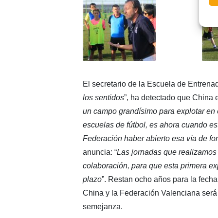
El secretario de la Escuela de Entrenad
los sentidos
”, ha detectado que China 
un campo grandísimo para explotar en e
escuelas de fútbol, es ahora cuando es
Federación haber abierto esa vía de fo
anuncia: “
Las jornadas que realizamos f
colaboración, para que esta primera ex
plazo
”. Restan ocho años para la fecha
China y la Federación Valenciana será 
semejanza.