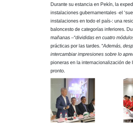
Durante su estancia en Pekín, la exped
instalaciones gubernamentales -el ‘sue
instalaciones en todo el país-: una res
baloncesto de categorías inferiores. Du
mañanas –“
divididas en cuatro módulos
prácticas por las tardes. “
Además, despu
intercambiar impresiones sobre lo apre
pioneras en la internacionalización de
pronto.