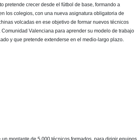
to pretende crecer desde el fútbol de base, formando a
en los colegios, con una nueva asignatura obligatoria de
chinas volcadas en ese objetivo de formar nuevos técnicos
 la Comunidad Valenciana para aprender su modelo de trabajo
do y que pretende extenderse en el medio-largo plazo.
re un montante de 5.000 técnicos formados, para dirigir equipos