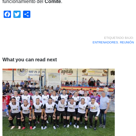
funcionamiento del
Comité
.
Facebook
Twitter
Compartir
ETIQUETADO BAJO:
ENTRENADORES
,
REUNIÓN
What you can read next