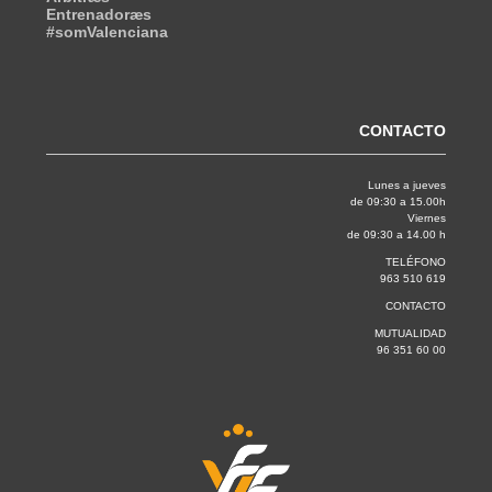
Entrenadoræs
#somValenciana
CONTACTO
Lunes a jueves
de 09:30 a 15.00h
Viernes
de 09:30 a 14.00 h
TELÉFONO
963 510 619
CONTACTO
MUTUALIDAD
96 351 60 00