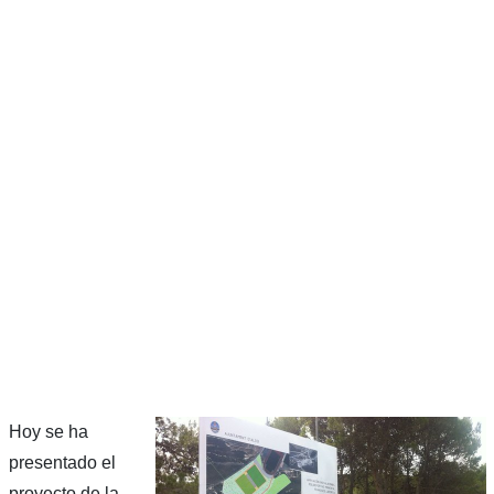
Hoy se ha
presentado el
proyecto de la