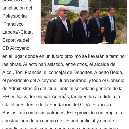
ampliación del
Poliesportiu
‘Francisco
Laporta’-Ciutat
Esportiva del
CD Alcoyano
en el lugar donde en un futuro próximo se llevarán a término
las obras. Al acto han asistido, entre otros, el alcalde de
Alcoi, Toni Francés, el concejal de Deportes, Alberto Belda,
el presidente del Alcoyano, Juan Serrano, y todo el Consejo
de Administración del club, junto al secretario general de la
FFCV, Salvador Gomar. Además, también ha acudido a la
cita el presidente de la Fundación del CDA, Francisco
Bustos, así como sus patronos. Este proyecto contempla la
construcción de un campo de césped artificial y otro de
superficie natural, con una grada que separará a ambos y