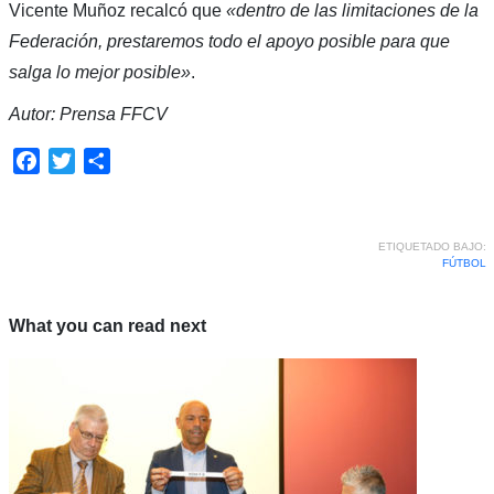
Vicente Muñoz recalcó que
«dentro de las limitaciones de la
Federación, prestaremos todo el apoyo posible para que
salga lo mejor posible»
.
Autor: Prensa FFCV
Facebook
Twitter
Compartir
ETIQUETADO BAJO:
FÚTBOL
What you can read next