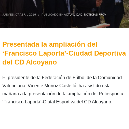
JUEVES, 07 ABRIL 2016
/
PUBLICADO EN
ACTUALIDAD
,
NOTICIAS FFCV
Presentada la ampliación del
‘Francisco Laporta’-Ciudad Deportiva
del CD Alcoyano
El presidente de la Federación de Fútbol de la Comunidad
Valenciana, Vicente Muñoz Castelló, ha asistido esta
mañana a la presentación de la ampliación del Poliesportiu
‘Francisco Laporta’-Ciutat Esportiva del CD Alcoyano.