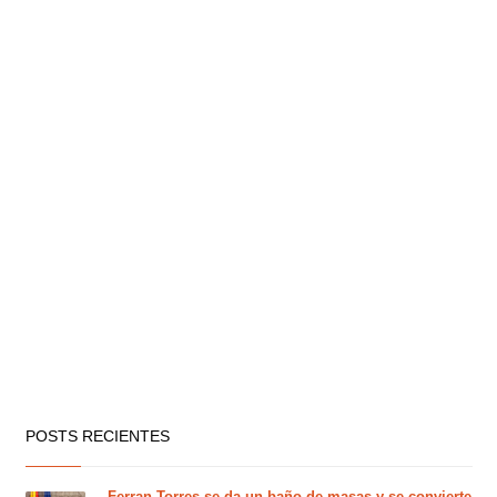
POSTS RECIENTES
Ferran Torres se da un baño de masas y se convierte