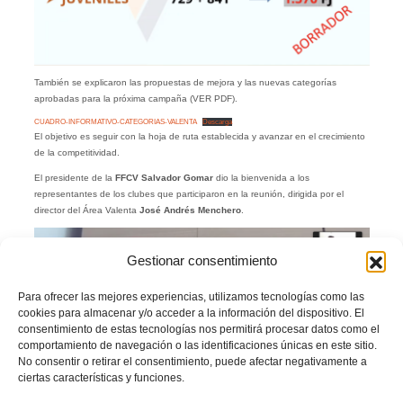
También se explicaron las propuestas de mejora y las nuevas categorías
aprobadas para la próxima campaña (VER PDF).
CUADRO-INFORMATIVO-CATEGORIAS-VALENTA
Descarga
El objetivo es seguir con la hoja de ruta establecida y avanzar en el crecimiento
de la competitividad.
El presidente de la
FFCV
Salvador Gomar
dio la bienvenida a los
representantes de los clubes que participaron en la reunión, dirigida por el
director del Área Valenta
José Andrés Menchero
.
Gestionar consentimiento
Para ofrecer las mejores experiencias, utilizamos tecnologías como las
cookies para almacenar y/o acceder a la información del dispositivo. El
consentimiento de estas tecnologías nos permitirá procesar datos como el
comportamiento de navegación o las identificaciones únicas en este sitio.
No consentir o retirar el consentimiento, puede afectar negativamente a
ciertas características y funciones.