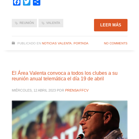
Facebook
Twitter
Compartir
REUNIÓN
VALENTA
LEER MÁS
PUBLICADO EN
NOTICIAS VALENTA
,
PORTADA
NO COMMENTS
El Área Valenta convoca a todos los clubes a su
reunión anual telemática el día 19 de abril
MIÉRCOLES, 12 ABRIL 2023
POR
PRENSA FFCV