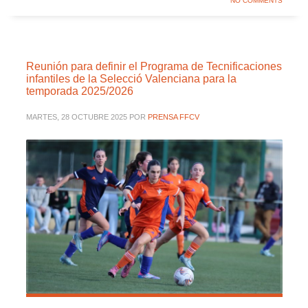
NO COMMENTS
Reunión para definir el Programa de Tecnificaciones
infantiles de la Selecció Valenciana para la
temporada 2025/2026
MARTES, 28 OCTUBRE 2025
POR
PRENSA FFCV