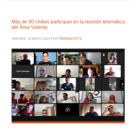
Más de 80 clubes participan en la reunión telemática
del Área Valenta
VIERNES, 10 MAYO 2024
POR
PRENSA FFCV