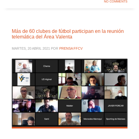
NO COMMENTS
Más de 60 clubes de fútbol participan en la reunión
telemática del Área Valenta
MARTES, 20 ABRIL 2021
POR
PRENSA FFCV