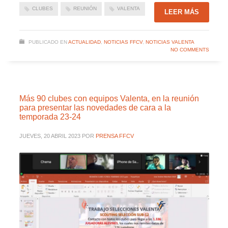
CLUBES
REUNIÓN
VALENTA
LEER MÁS
PUBLICADO EN
ACTUALIDAD
,
NOTICIAS FFCV
,
NOTICIAS VALENTA
NO COMMENTS
Más 90 clubes con equipos Valenta, en la reunión
para presentar las novedades de cara a la
temporada 23-24
JUEVES, 20 ABRIL 2023
POR
PRENSA FFCV