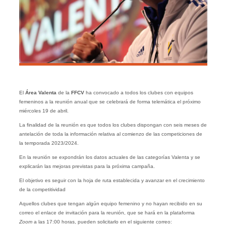
El
Área Valenta
de la
FFCV
ha convocado a todos los clubes con equipos
femeninos a la reunión anual que se celebrará de forma telemática el próximo
miércoles 19 de abril.
La finalidad de la reunión es que todos los clubes dispongan con seis meses de
antelación de toda la información relativa al comienzo de las competiciones de
la temporada 2023/2024.
En la reunión se expondrán los datos actuales de las categorías Valenta y se
explicarán las mejoras previstas para la próxima campaña.
El objetivo es seguir con la hoja de ruta establecida y avanzar en el crecimiento
de la competitividad
Aquellos clubes que tengan algún equipo femenino y no hayan recibido en su
correo el enlace de invitación para la reunión, que se hará en la plataforma
Zoom
a las 17:00 horas, pueden solicitarlo en el siguiente correo: