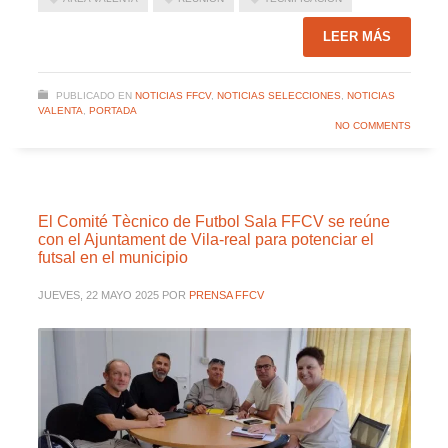
LEER MÁS
PUBLICADO EN
NOTICIAS FFCV
,
NOTICIAS SELECCIONES
,
NOTICIAS
VALENTA
,
PORTADA
NO COMMENTS
El Comité Tècnico de Futbol Sala FFCV se reúne
con el Ajuntament de Vila-real para potenciar el
futsal en el municipio
JUEVES, 22 MAYO 2025
POR
PRENSA FFCV