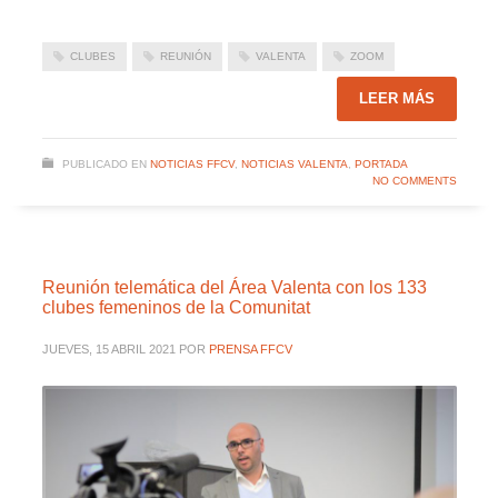
CLUBES
REUNIÓN
VALENTA
ZOOM
LEER MÁS
PUBLICADO EN
NOTICIAS FFCV
,
NOTICIAS VALENTA
,
PORTADA
NO COMMENTS
Reunión telemática del Área Valenta con los 133
clubes femeninos de la Comunitat
JUEVES, 15 ABRIL 2021
POR
PRENSA FFCV