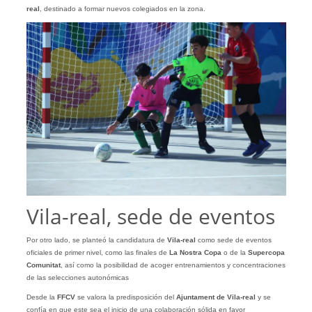
real
, destinado a formar nuevos colegiados en la zona.
Vila-real, sede de eventos
Por otro lado, se planteó la candidatura de
Vila-real
como sede de eventos
oficiales de primer nivel, como las finales de
La Nostra Copa
o de la
Supercopa
Comunitat
, así como la posibilidad de acoger entrenamientos y concentraciones
de las selecciones autonómicas
Desde la
FFCV
se valora la predisposición del
Ajuntament de Vila-real
y se
confía en que este sea el inicio de una colaboración sólida en favor