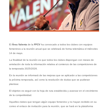
El
Área Valenta
de la
FFCV
ha convocado a todos los clubes con equipos
femeninos a la reunión anual que se celebrará de forma telemática el miércoles
14 de mayo.
La finalidad de la reunión es que todos los clubes dispongan con meses de
antelación de toda la información relativa al comienzo de las competiciones de
la temporada 2025/2026.
En la reunión se informará de las mejoras que se aplicarán a las competiciones
la próxima temporada, así como la resolución de dudas que se pudieran
plantear.
El objetivo es seguir con la hoja de ruta establecida y avanzar en el crecimiento
de la competitividad.
Aquellos clubes que tengan algún equipo femenino y no hayan recibido en su
correo el enlace de invitación para la reunión, que se hará en la plataforma