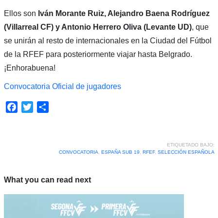
Ellos son
Iván Morante Ruiz, Alejandro Baena Rodríguez
(Villarreal CF) y Antonio Herrero Oliva (Levante UD)
, que
se unirán al resto de internacionales en la Ciudad del Fútbol
de la RFEF para posteriormente viajar hasta Belgrado.
¡Enhorabuena!
Convocatoria Oficial de jugadores
Facebook
Twitter
Compartir
ETIQUETADO BAJO:
CONVOCATORIA
,
ESPAÑA SUB 19
,
RFEF
,
SELECCIÓN ESPAÑOLA
What you can read next