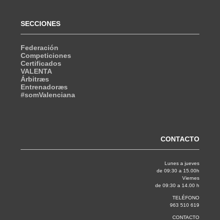
SECCIONES
Federación
Competiciones
Certificados
VALENTA
Árbitræs
Entrenadoræs
#somValenciana
CONTACTO
Lunes a jueves
de 09:30 a 15.00h
Viernes
de 09:30 a 14.00 h
TELÉFONO
963 510 619
CONTACTO