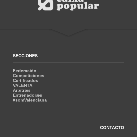
SECCIONES
Federación
Competiciones
Certificados
VALENTA
Árbitræs
Entrenadoræs
#somValenciana
CONTACTO