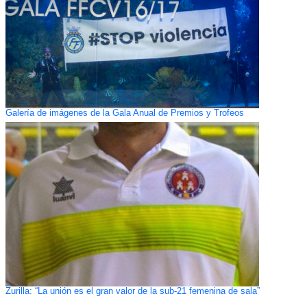
Galería de imágenes de la Gala Anual de Premios y Trofeos
Zurilla: “La unión es el gran valor de la sub-21 femenina de sala”