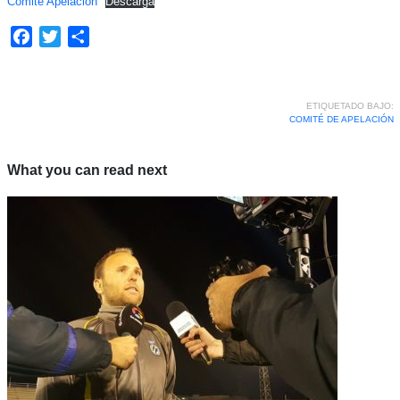
Comité Apelación
Descarga
Facebook
Twitter
Compartir
ETIQUETADO BAJO:
COMITÉ DE APELACIÓN
What you can read next