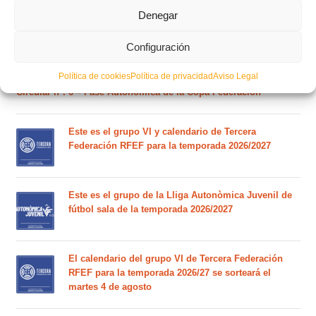
Comunitat para la temporada 2026/2027
Denegar
Configuración
Circular nº. 7 – IV Supercopa Comunitat FFCV Futsal
Política de cookies
Política de privacidad
Aviso Legal
Circular nº. 6 – Fase Autonómica de la Copa Federación
Este es el grupo VI y calendario de Tercera
Federación RFEF para la temporada 2026/2027
Este es el grupo de la Lliga Autonòmica Juvenil de
fútbol sala de la temporada 2026/2027
El calendario del grupo VI de Tercera Federación
RFEF para la temporada 2026/27 se sorteará el
martes 4 de agosto