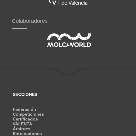
Colaboradores
SECCIONES
Federación
Competiciones
Certificados
VALENTA
Árbitræs
Entrenadoræs