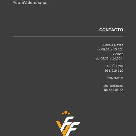
#somValenciana
CONTACTO
Lunes a jueves
de 09:30 a 15.00h
Viernes
de 09:30 a 14.00 h
TELÉFONO
963 510 619
CONTACTO
MUTUALIDAD
96 351 60 00