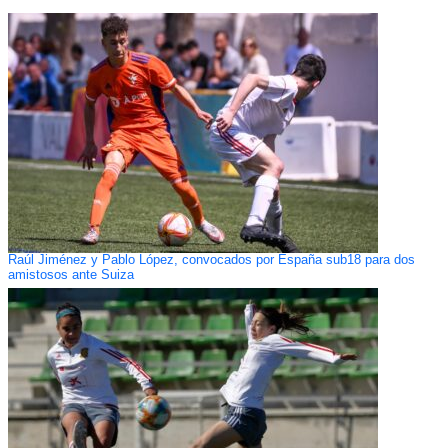
Raúl Jiménez y Pablo López, convocados por España sub18 para dos
amistosos ante Suiza