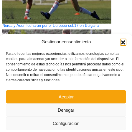
Nerea y Asun lucharán por el Europeo sub17 en Bulgaria
Gestionar consentimiento
Para ofrecer las mejores experiencias, utilizamos tecnologías como las
cookies para almacenar y/o acceder a la información del dispositivo. El
consentimiento de estas tecnologías nos permitirá procesar datos como el
comportamiento de navegación o las identificaciones únicas en este sitio.
No consentir o retirar el consentimiento, puede afectar negativamente a
ciertas características y funciones.
Aceptar
Apúntate al Clínic de futsal Valenta en el Colegio Santa Ana de València el
27 de marzo
Denegar
Configuración