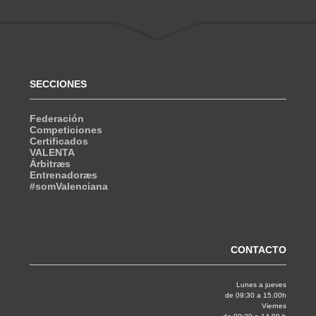
SECCIONES
Federación
Competiciones
Certificados
VALENTA
Árbitræs
Entrenadoræs
#somValenciana
CONTACTO
Lunes a jueves
de 09:30 a 15.00h
Viernes