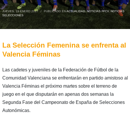
JUEVES, 19 ENERO 2017
/
PUBLICADO EN
ACTUALIDAD
,
NOTICIAS FFCV
,
NOTICIAS
SELECCIONES
La Selección Femenina se enfrenta al
Valencia Féminas
Las cadetes y juveniles de la Federación de Fútbol de la
Comunidad Valenciana se enfrentarán en partido amistoso al
Valencia Féminas el próximo martes sobre el terreno de
juego en el que disputarán en apenas dos semanas la
Segunda Fase del Campeonato de España de Selecciones
Autonómicas.