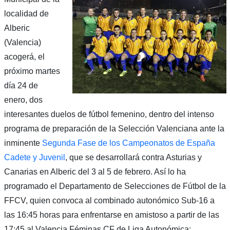
localidad de
Alberic
(Valencia)
acogerá, el
próximo martes
día 24 de
enero, dos
interesantes duelos de fútbol femenino, dentro del intenso
programa de preparación de la Selección Valenciana ante la
inminente
Segunda Fase de los Campeonatos de España
Cadete y Juvenil
, que se desarrollará contra Asturias y
Canarias en Alberic del 3 al 5 de febrero. Así lo ha
programado el Departamento de Selecciones de Fútbol de la
FFCV, quien convoca al combinado autonómico Sub-16 a
las 16:45 horas para enfrentarse en amistoso a partir de las
17:45 al Valencia Féminas CF de Liga Autonómica;