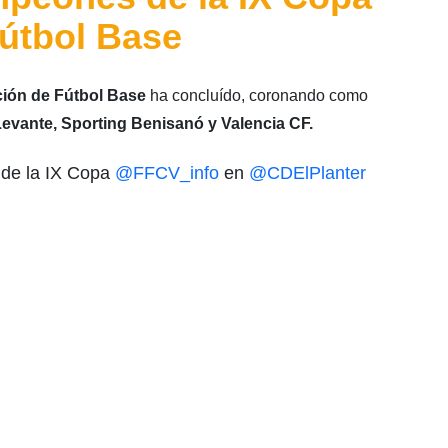
útbol Base
ión de Fútbol Base
ha concluído, coronando como
 Levante, Sporting Benisanó y Valencia CF.
de la IX Copa
@FFCV_info
en
@CDElPlanter