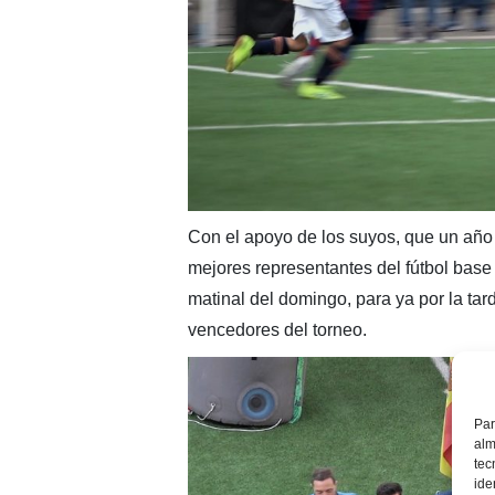
Con el apoyo de los suyos, que un año
mejores representantes del fútbol base
matinal del domingo, para ya por la tar
vencedores del torneo.
Par
alm
tec
ide