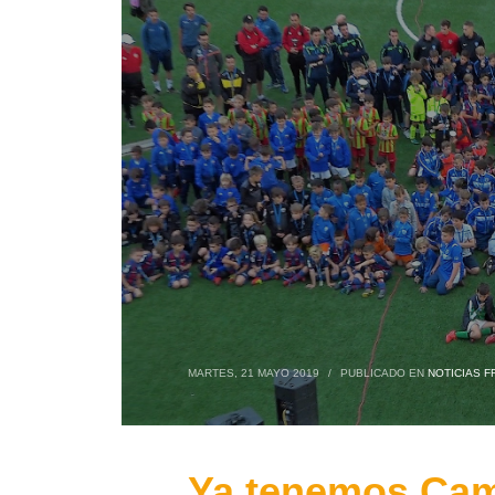
MARTES, 21 MAYO 2019
/
PUBLICADO EN
NOTICIAS F
Ya tenemos Cam