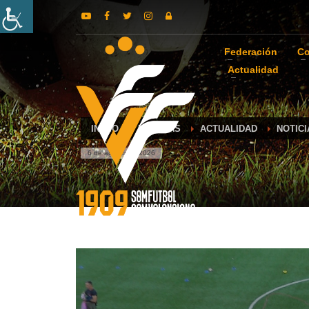
Federación
Co
Actualidad
INICIO
NOTICIAS
ACTUALIDAD
NOTICI
6 de agosto de 2026