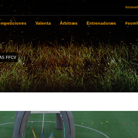
Intranet
mpeticiones
Valenta
Àrbitræs
Entrenadoræs
#somV
AS FFCV