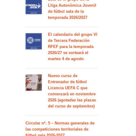
Lliga Autonòmica Juvenil
de fútbol sala de la
temporada 2026/2027
El calendario del grupo VI
de Tercera Federación
RFEF para la temporada
2026/27 se sorteará el
martes 4 de agosto
Nuevo curso de
Entrenador de fútbol
Licencia UEFA C que
comenzará en noviembre
2026 (agotadas las plazas
del curso de septiembre)
Circular nº. 5 – Normas generales de
las competiciones territoriales de
fútbol sala 2026-2027