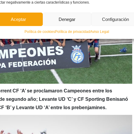
ctar negativamente a ciertas características y funciones.
Aceptar
Denegar
Configuración
Política de cookies
Política de privacidad
Aviso Legal
 Torrent CF ‘A’ se proclamaron Campeones entre los
 de segundo año; Levante UD ‘C’ y CF Sporting Benisanó
CF ‘B’ y Levante UD ‘A’ entre los prebenjamines.