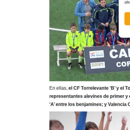
afe
En ellas,
el CF Torrelevante ‘B’ y el
representantes alevines de primer y
‘A’ entre los benjamines; y Valencia 