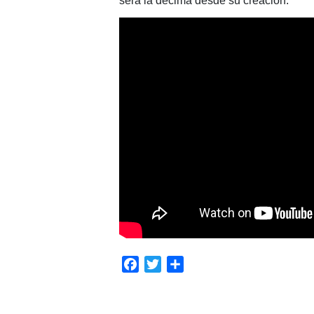
será la décima desde su creación.
Facebook
Twitter
Compartir