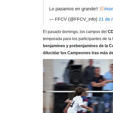
Lo pasamos en grande!!
#so
— FFCV (@FFCV_info)
21 de 
El pasado domingo, los campos del
CD
temporada para los participantes de la
benjamines y prebenjamines de la Com
dilucidar los Campeones tras más de