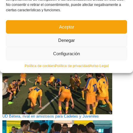
No consentir o retirar el consentimiento, puede afectar negativamente a
ciertas características y funciones.
Aceptar
Ya disponible la nueva APP oficial de la FFCV
Denegar
Configuración
Política de cookies
Política de privacidad
Aviso Legal
UD Bétera, rival en amistosos para Cadetes y Juveniles