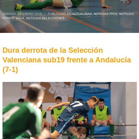
SÁBADO, 26 ENERO 2019
/
PUBLICADO EN
ACTUALIDAD
,
NOTICIAS FFCV
,
NOTICIAS
FÚTBOL SALA
,
NOTICIAS SELECCIONES
Dura derrota de la Selección
Valenciana sub19 frente a Andalucía
(7-1)