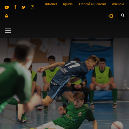
Intranet
Ayuda
Atenció al Federat
Valencià