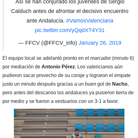
Así se han conjurado los juveniles de Sergio
Calduch antes de afrontar el decisivo encuentro
ante Andalucía.
#VamosValenciana
pic.twitter.com/yQqdXT4Y31
— FFCV (@FFCV_info)
January 26, 2019
El equipo local se adelantó pronto en el marcador (minuto 6)
por mediación de
Antonio Pérez
. Los valencianos aún
pudieron sacar provecho de su coraje y lograron el empate
justo un minuto después gracias a un buen gol de
Nacho
,
pero antes del descanso los andaluces ya pusieron tierra de
por medio y se fueron a vestuarios con un 3-1 a favor.