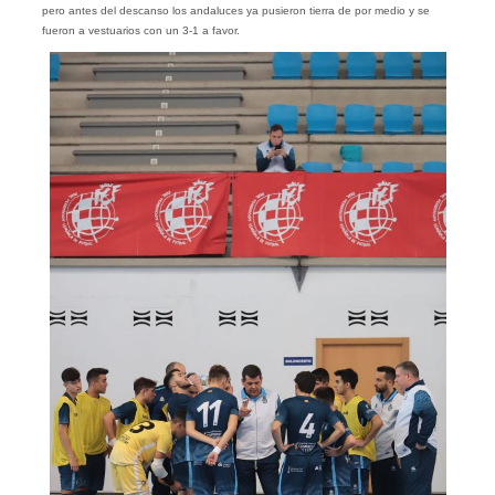
pero antes del descanso los andaluces ya pusieron tierra de por medio y se
fueron a vestuarios con un 3-1 a favor.