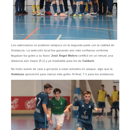
Los valencianos no pudieron tampoco en la segunda parte con la calidad de
Andalucía. La selección local fue ganando aún más confianza conforme
llegaban los goles a su favor.
José Ángel Molero
certificó en un minuto una
distancia aún mayor (5-1) y ya insalvable para los de
Calduch
.
No hubo suerte de cara a gol pese a estar volcados en ataque, algo que la
Andaluza
aprovechó para marcar más goles. Al final, 7-1 para los andaluces.