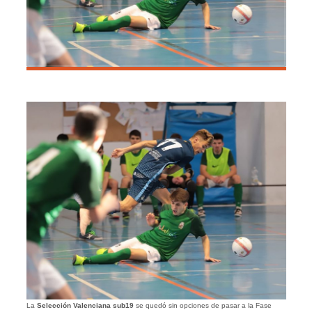
La
Selección Valenciana sub19
se quedó sin opciones de pasar a la Fase