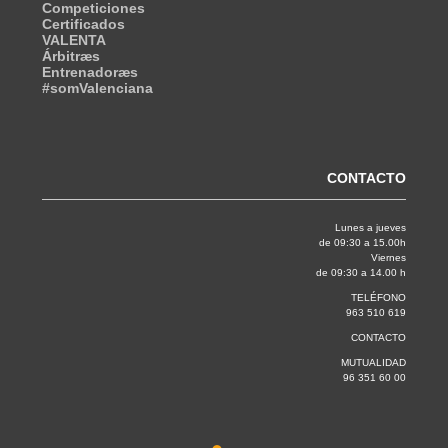
Competiciones
Certificados
VALENTA
Árbitræs
Entrenadoræs
#somValenciana
CONTACTO
Lunes a jueves
de 09:30 a 15.00h
Viernes
de 09:30 a 14.00 h
TELÉFONO
963 510 619
CONTACTO
MUTUALIDAD
96 351 60 00