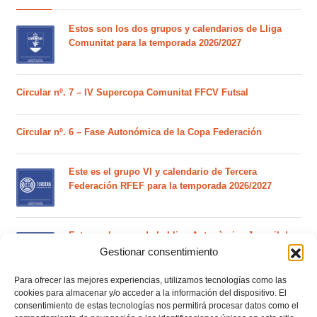
Estos son los dos grupos y calendarios de Lliga
Comunitat para la temporada 2026/2027
Circular nº. 7 – IV Supercopa Comunitat FFCV Futsal
Circular nº. 6 – Fase Autonómica de la Copa Federación
Este es el grupo VI y calendario de Tercera
Federación RFEF para la temporada 2026/2027
Este es el grupo de la Lliga Autonòmica Juvenil de
fútbol sala de la temporada 2026/2027
Gestionar consentimiento
Para ofrecer las mejores experiencias, utilizamos tecnologías como las
cookies para almacenar y/o acceder a la información del dispositivo. El
El calendario del grupo VI de Tercera Federación
consentimiento de estas tecnologías nos permitirá procesar datos como el
RFEF para la temporada 2026/27 se sorteará el