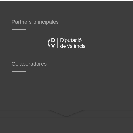
Partners principales
Colaboradores