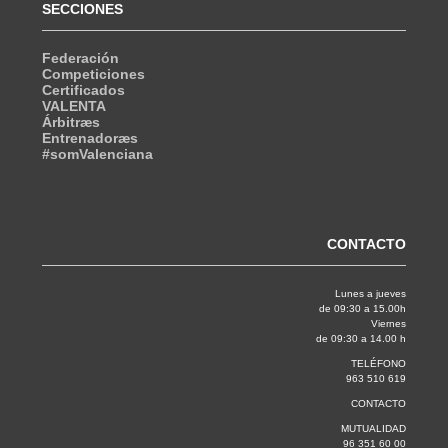
SECCIONES
Federación
Competiciones
Certificados
VALENTA
Árbitræs
Entrenadoræs
#somValenciana
CONTACTO
Lunes a jueves
de 09:30 a 15.00h
Viernes
de 09:30 a 14.00 h
TELÉFONO
963 510 619
CONTACTO
MUTUALIDAD
96 351 60 00