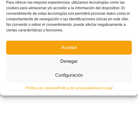
Para ofrecer las mejores experiencias, utilizamos tecnologías como las
Valencia-Alboraya: Partido de la Jornada en DHJ
cookies para almacenar y/o acceder a la información del dispositivo. El
consentimiento de estas tecnologías nos permitirá procesar datos como el
comportamiento de navegación o las identificaciones únicas en este sitio.
No consentir o retirar el consentimiento, puede afectar negativamente a
ciertas características y funciones.
Aceptar
Denegar
Configuración
Política de cookies
Política de privacidad
Aviso Legal