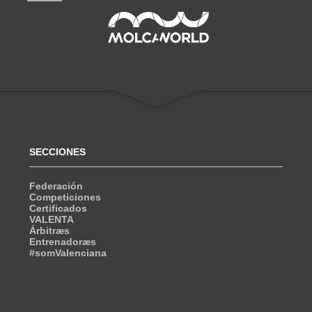
SECCIONES
Federación
Competiciones
Certificados
VALENTA
Árbitræs
Entrenadoræs
#somValenciana