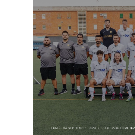
LUNES, 04 SEPTIEMBRE 2023
/
PUBLICADO EN
ACTUA