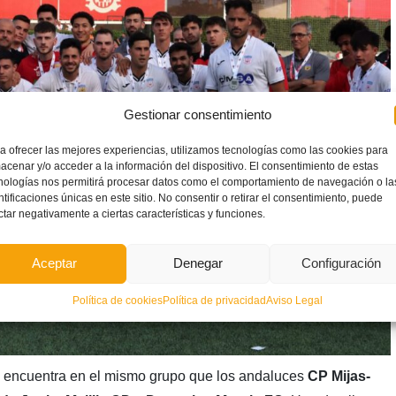
Gestionar consentimiento
a ofrecer las mejores experiencias, utilizamos tecnologías como las cookies para
acenar y/o acceder a la información del dispositivo. El consentimiento de estas
nologías nos permitirá procesar datos como el comportamiento de navegación o la
ntificaciones únicas en este sitio. No consentir o retirar el consentimiento, puede
ctar negativamente a ciertas características y funciones.
Aceptar
Denegar
Configuración
Política de cookies
Política de privacidad
Aviso Legal
 encuentra en el mismo grupo que los andaluces
CP Mijas-