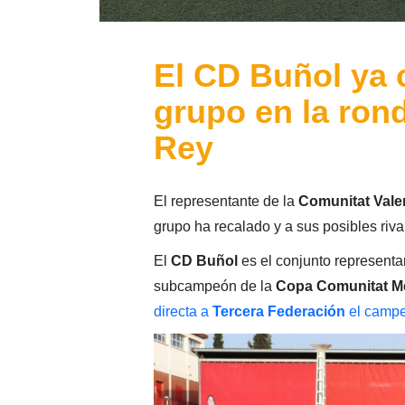
El CD Buñol ya 
grupo en la rond
Rey
El representante de la
Comunitat Vale
grupo ha recalado y a sus posibles riva
El
CD Buñol
es el conjunto representa
subcampeón de la
Copa Comunitat Me
directa a
Tercera Federación
el campe