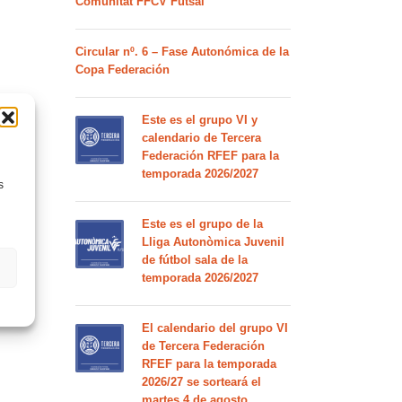
Comunitat FFCV Futsal
Circular nº. 6 – Fase Autonómica de la
Copa Federación
Este es el grupo VI y
calendario de Tercera
Federación RFEF para la
temporada 2026/2027
s
Este es el grupo de la
Lliga Autonòmica Juvenil
de fútbol sala de la
temporada 2026/2027
El calendario del grupo VI
de Tercera Federación
RFEF para la temporada
2026/27 se sorteará el
martes 4 de agosto