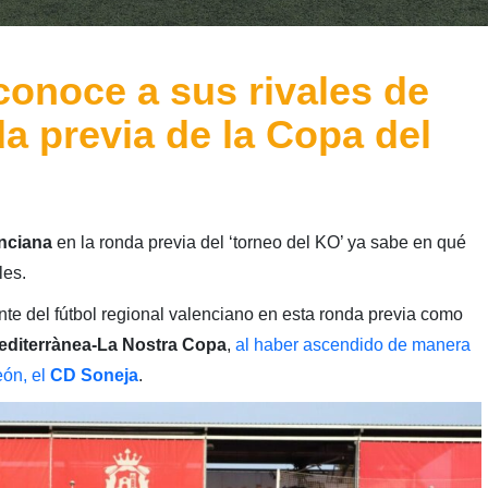
conoce a sus rivales de
a previa de la Copa del
nciana
en la ronda previa del ‘torneo del KO’ ya sabe en qué
les.
nte del fútbol regional valenciano en esta ronda previa como
diterrànea-La Nostra Copa
,
al haber ascendido de manera
ón, el
CD Soneja
.