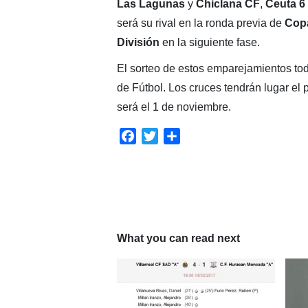
Las Lagunas
y
Chiclana CF
,
Ceuta 6
será su rival en la ronda previa de
Cop
División
en la siguiente fase.
El sorteo de estos emparejamientos tod
de Fútbol. Los cruces tendrán lugar el 
será el 1 de noviembre.
Facebook
Twitter
Compartir
What you can read next