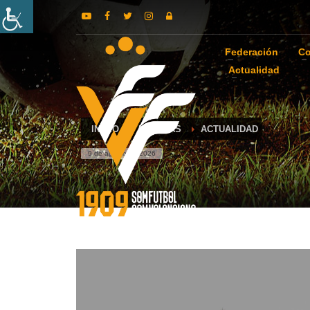
Federación
Co
Actualidad
INICIO
NOTICIAS
ACTUALIDAD
9 de agosto de 2026