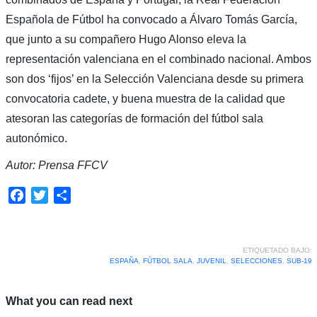
Española de Fútbol ha convocado a Álvaro Tomás García,
que junto a su compañero Hugo Alonso eleva la
representación valenciana en el combinado nacional. Ambos
son dos ‘fijos’ en la Selección Valenciana desde su primera
convocatoria cadete, y buena muestra de la calidad que
atesoran las categorías de formación del fútbol sala
autonómico.
Autor: Prensa FFCV
Facebook
Twitter
Compartir
ETIQUETADO BAJO:
ESPAÑA
,
FÚTBOL SALA
,
JUVENIL
,
SELECCIONES
,
SUB-19
What you can read next