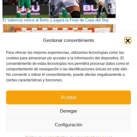
El Valencia vence al Betis y jugará la Final de Copa del Rey
Gestionar consentimiento
Para ofrecer las mejores experiencias, utilizamos tecnologías como las
cookies para almacenar y/o acceder a la información del dispositivo. El
consentimiento de estas tecnologías nos permitirá procesar datos como el
comportamiento de navegación o las identificaciones únicas en este sitio.
No consentir o retirar el consentimiento, puede afectar negativamente a
ciertas características y funciones.
Aceptar
La Selecció Valenciana masculina sub19 comienza la preparación para la
Fase Final del Campeonato de España de Futsal – Convocatoria
Denegar
Configuración