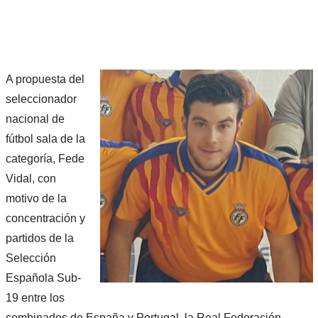
A propuesta del
seleccionador
nacional de
fútbol sala de la
categoría, Fede
Vidal, con
motivo de la
concentración y
partidos de la
Selección
Española Sub-
19 entre los
combinados de España y Portugal, la Real Federación