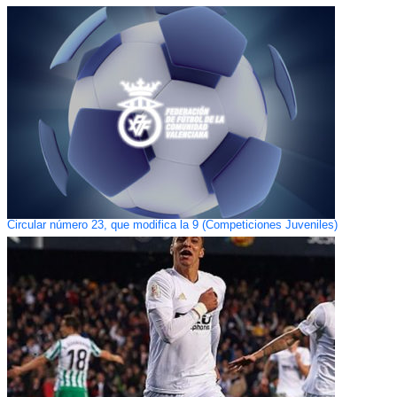
Circular número 23, que modifica la 9 (Competiciones Juveniles)