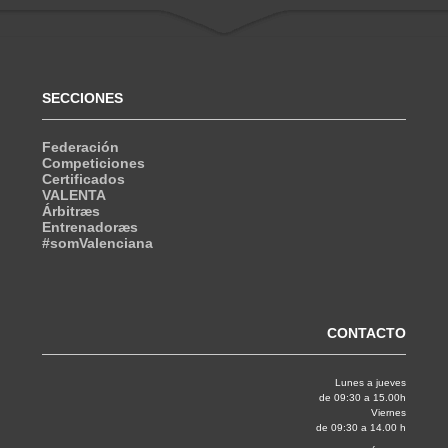
SECCIONES
Federación
Competiciones
Certificados
VALENTA
Árbitræs
Entrenadoræs
#somValenciana
CONTACTO
Lunes a jueves
de 09:30 a 15.00h
Viernes
de 09:30 a 14.00 h