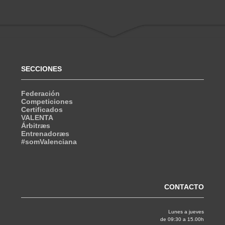
SECCIONES
Federación
Competiciones
Certificados
VALENTA
Árbitræs
Entrenadoræs
#somValenciana
CONTACTO
Lunes a jueves
de 09:30 a 15.00h