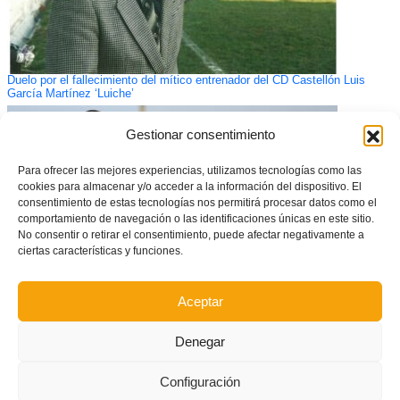
Duelo por el fallecimiento del mítico entrenador del CD Castellón Luis
García Martínez ‘Luiche’
Gestionar consentimiento
Para ofrecer las mejores experiencias, utilizamos tecnologías como las
cookies para almacenar y/o acceder a la información del dispositivo. El
consentimiento de estas tecnologías nos permitirá procesar datos como el
comportamiento de navegación o las identificaciones únicas en este sitio.
No consentir o retirar el consentimiento, puede afectar negativamente a
ciertas características y funciones.
Aceptar
CONVOCATORIA: Amistoso de la Selecció Valenciana masculina sub14
de fútbol en Moncada ante el Levante UD cadete
Denegar
Configuración