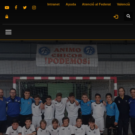
Intranet
Ayuda
Atenció al Federat
Valencià