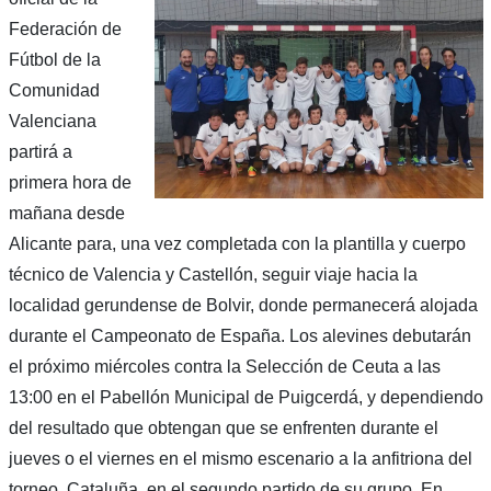
Federación de
Fútbol de la
Comunidad
Valenciana
partirá a
primera hora de
mañana desde
Alicante para, una vez completada con la plantilla y cuerpo
técnico de Valencia y Castellón, seguir viaje hacia la
localidad gerundense de Bolvir, donde permanecerá alojada
durante el Campeonato de España. Los alevines debutarán
el próximo miércoles contra la Selección de Ceuta a las
13:00 en el Pabellón Municipal de Puigcerdá, y dependiendo
del resultado que obtengan que se enfrenten durante el
jueves o el viernes en el mismo escenario a la anfitriona del
torneo, Cataluña, en el segundo partido de su grupo. En