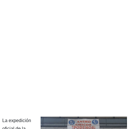
La expedición
oficial de la