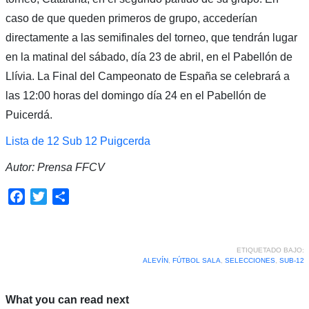
caso de que queden primeros de grupo, accederían
directamente a las semifinales del torneo, que tendrán lugar
en la matinal del sábado, día 23 de abril, en el Pabellón de
Llívia. La Final del Campeonato de España se celebrará a
las 12:00 horas del domingo día 24 en el Pabellón de
Puicerdá.
Lista de 12 Sub 12 Puigcerda
Autor: Prensa FFCV
Facebook
Twitter
Compartir
ETIQUETADO BAJO:
ALEVÍN
,
FÚTBOL SALA
,
SELECCIONES
,
SUB-12
What you can read next