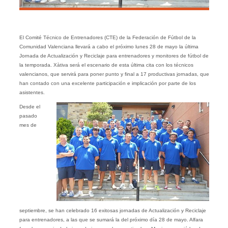
El Comité Técnico de Entrenadores (CTE) de la Federación de Fútbol de la
Comunidad Valenciana llevará a cabo el próximo lunes 28 de mayo la última
Jornada de Actualización y Reciclaje para entrenadores y monitores de fútbol de
la temporada. Xàtiva será el escenario de esta última cita con los técnicos
valencianos, que servirá para poner punto y final a 17 productivas jornadas, que
han contado con una excelente participación e implicación por parte de los
asistentes.
Desde el
pasado
mes de
septiembre, se han celebrado 16 exitosas jornadas de Actualización y Reciclaje
para entrenadores, a las que se sumará la del próximo día 28 de mayo. Alfara