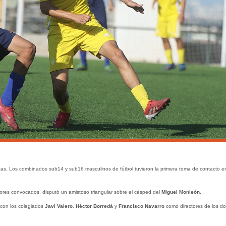
s. Los combinados sub14 y sub16 masculinos de fútbol tuvieron la primera toma de contacto e
ores convocados, disputó un amistoso triangular sobre el césped del
Miguel Monleón
.
 con los colegiados
Javi Valero
,
Héctor
Borredá
y
Francisco Navarro
como directores de los do