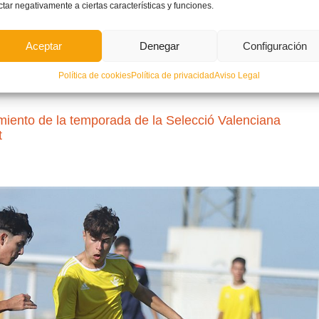
ALENCIANA MASCULINA SUB16
ctar negativamente a ciertas características y funciones.
LEER MÁ
Aceptar
Denegar
Configuración
CCIÓ VALENCIANA
,
NOTICIAS SELECCIONES
,
PORTADA
NO COMM
Política de cookies
Política de privacidad
Aviso Legal
nto de la temporada de la Selecció Valenciana
t