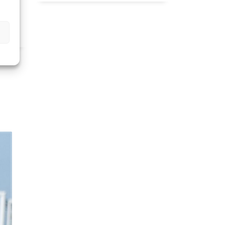
S
ENTS