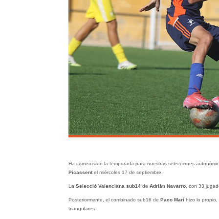
Ha comenzado la temporada para nuestras selecciones autonómica
Picassent
el miércoles 17 de septiembre.
La
Selecció Valenciana sub14
de
Adrián Navarro
, con 33 jugad
Posteriormente, el combinado sub16 de
Paco Marí
hizo lo propio,
triangulares.