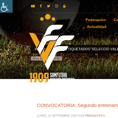
Federación
Co
Actualidad
INICIO
POSTS ETIQUETADOS"SELECCIÓ VAL
8 de agosto de 2026
CONVOCATORIA: Segundo entrenamient
LUNES, 22 SEPTIEMBRE 2025
POR
PRENSA FFCV