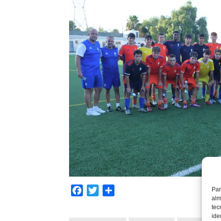
Par
Facebook
Twitter
Compartir
alm
tec
ide