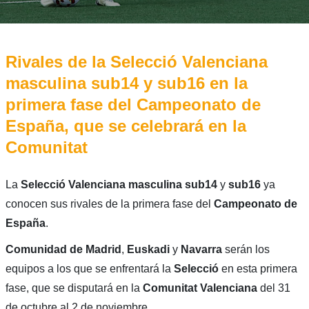
Rivales de la Selecció Valenciana
masculina sub14 y sub16 en la
primera fase del Campeonato de
España, que se celebrará en la
Comunitat
La
Selecció Valenciana masculina sub14
y
sub16
ya
conocen sus rivales de la primera fase del
Campeonato de
España
.
Comunidad de Madrid
,
Euskadi
y
Navarra
serán los
equipos a los que se enfrentará la
Selecció
en esta primera
fase, que se disputará en la
Comunitat
Valenciana
del 31
de octubre al 2 de noviembre.