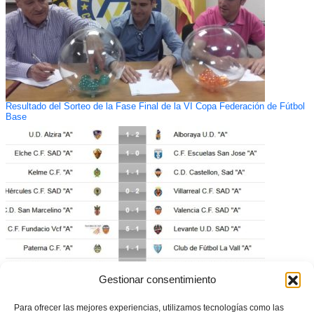
Resultado del Sorteo de la Fase Final de la VI Copa Federación de Fútbol
Base
Gestionar consentimiento
Paterna-La Vall: Partido de la Jornada en Liga Autonómica Cadete
Para ofrecer las mejores experiencias, utilizamos tecnologías como las