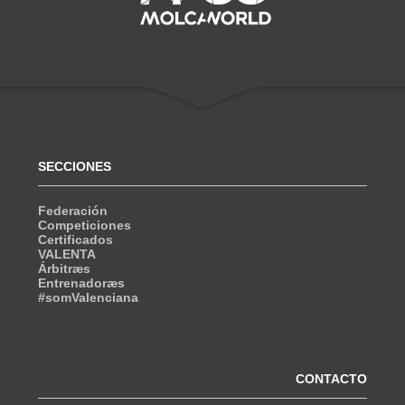
SECCIONES
Federación
Competiciones
Certificados
VALENTA
Árbitræs
Entrenadoræs
#somValenciana
CONTACTO