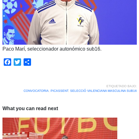
Paco Marí, seleccionador autonómico sub16.
Facebook
Twitter
Compartir
ETIQUETADO BAJO:
CONVOCATORIA
,
PICASSENT
,
SELECCIÓ VALENCIANA MASCULINA SUB16
What you can read next