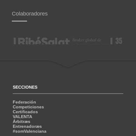
Colaboradores
SECCIONES
Federación
Competiciones
Certificados
VALENTA
Árbitræs
Entrenadoræs
#somValenciana