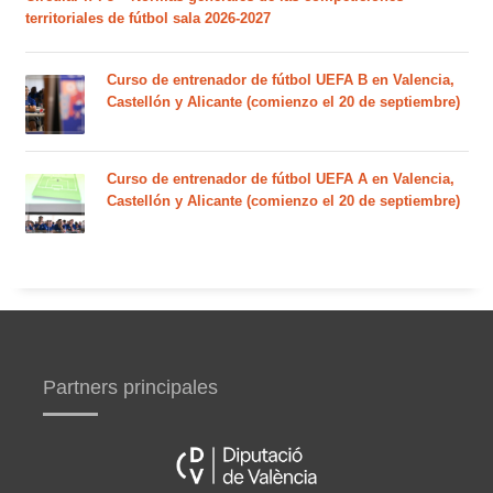
territoriales de fútbol sala 2026-2027
Curso de entrenador de fútbol UEFA B en Valencia,
Castellón y Alicante (comienzo el 20 de septiembre)
Curso de entrenador de fútbol UEFA A en Valencia,
Castellón y Alicante (comienzo el 20 de septiembre)
Partners principales