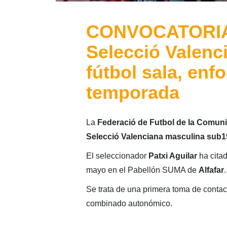
CONVOCATORIA:
Selecció Valenc
fútbol sala, enf
temporada
La
Federació de Futbol de la Comuni
Selecció Valenciana masculina sub1
El seleccionador
Patxi Aguilar
ha cita
mayo en el Pabellón SUMA de
Alfafar
.
Se trata de una primera toma de conta
combinado autonómico.