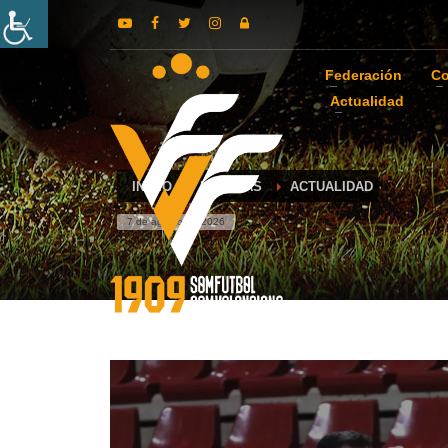
Federación
Co
Actualidad
INICIO
NOTICIAS
ACTUALIDAD
7 de agosto de 2026