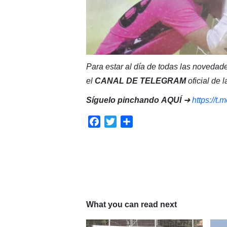
Para estar al día de todas las novedade
el
CANAL DE TELEGRAM
oficial de
Síguelo pinchando
AQUÍ
➜
https://t
Facebook
Twitter
Compartir
What you can read next