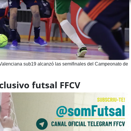
 Valenciana sub19 alcanzó las semifinales del Campeonato de
lusivo futsal FFCV