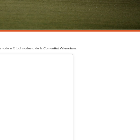
de todo e fútbol modesto de la
Comunitat Valenciana
.