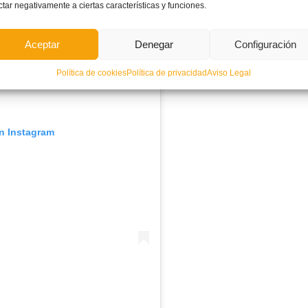
ctar negativamente a ciertas características y funciones.
Aceptar
Denegar
Configuración
Política de cookies
Política de privacidad
Aviso Legal
en Instagram