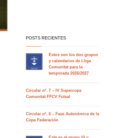
POSTS RECIENTES
Estos son los dos grupos
y calendarios de Lliga
Comunitat para la
temporada 2026/2027
Circular nº. 7 – IV Supercopa
Comunitat FFCV Futsal
Circular nº. 6 – Fase Autonómica de la
Copa Federación
Este es el grupo VI y