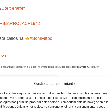
a
#tercerarfef
RIBARROJACF1942
sta callosina
#SomFutbol
2021
 alicantinos estallaron de júbilo. Mientras tanto, los jugadores del
Ribarroja CF
lloraron
Gestionar consentimiento
a ofrecer las mejores experiencias, utilizamos tecnologías como las cookies para
acenar y/o acceder a la información del dispositivo. El consentimiento de estas
nologías nos permitirá procesar datos como el comportamiento de navegación o la
ntificaciones únicas en este sitio. No consentir o retirar el consentimiento, puede