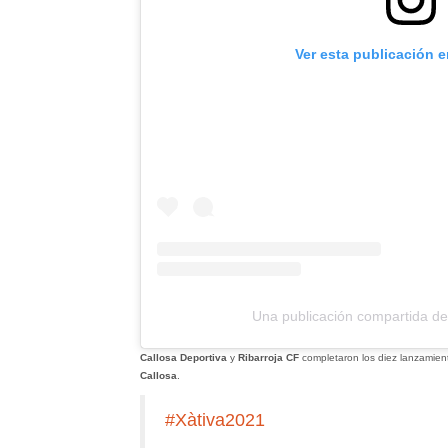
Ver esta publicación 
Una publicación compartida de
Callosa Deportiva
y
Ribarroja CF
completaron los diez lanzamient
Callosa
.
#Xàtiva2021