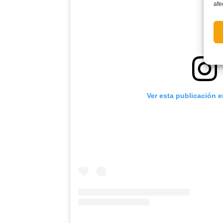
afe
Ver esta publicación 