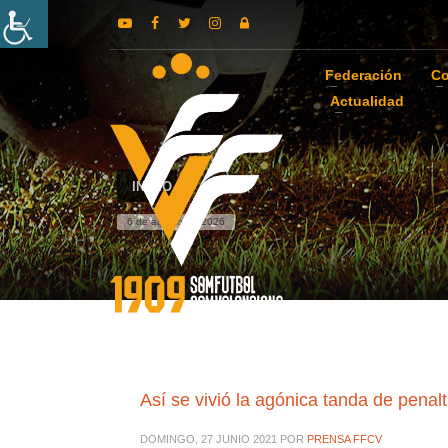
Federación
Co
Actualidad
INICIO
6 de agosto de 2026
Así se vivió la agónica tanda de penal
DOMINGO, 27 JUNIO 2021
POR
PRENSA FFCV