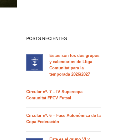
POSTS RECIENTES
Estos son los dos grupos
y calendarios de Lliga
Comunitat para la
temporada 2026/2027
Circular nº. 7 – IV Supercopa
Comunitat FFCV Futsal
Circular nº. 6 – Fase Autonómica de la
Copa Federación
Este es el grupo VI y