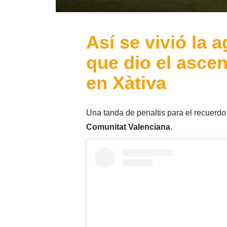
Así se vivió la 
que dio el ascen
en Xàtiva
Una tanda de penaltis para el recuerdo 
Comunitat Valenciana
.