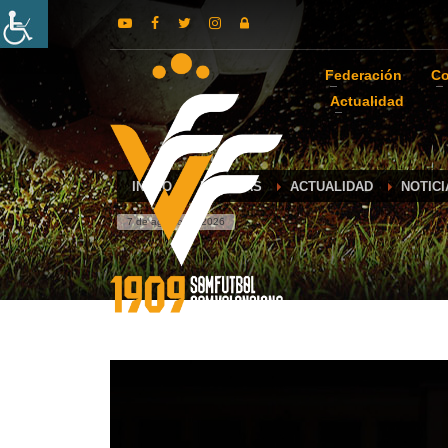
Federación
Co
Actualidad
INICIO
NOTICIAS
ACTUALIDAD
NOTIC
7 de agosto de 2026