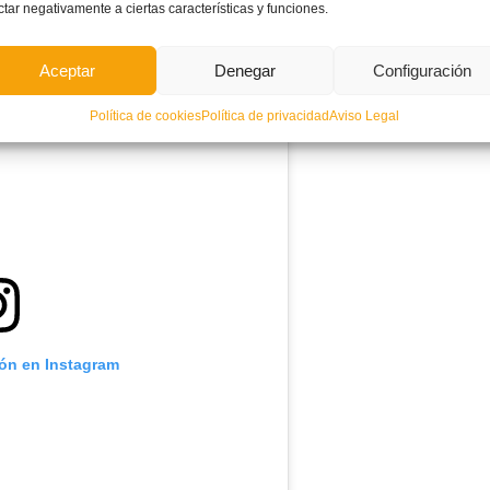
ctar negativamente a ciertas características y funciones.
Aceptar
Denegar
Configuración
Política de cookies
Política de privacidad
Aviso Legal
ión en Instagram