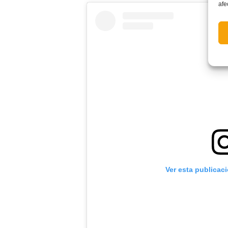
afe
Ver esta publicac