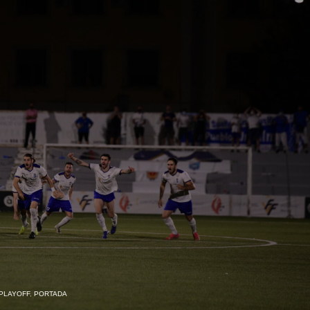
 PLAYOFF
,
PORTADA