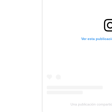
Ver esta publicac
Una publicación comparti