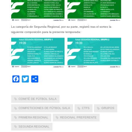
La categoría de Segunda Regional, por su parte, registró tras el sorteo la
siguiente composición para la presente temporada:
Facebook
Twitter
Compartir
COMITÉ DE FÚTBOL SALA
COMPETICIONES DE FÚTBOL SALA
CTFS
GRUPOS
PRIMERA REGIONAL
REGIONAL PREFERENTE
SEGUNDA REGIONAL