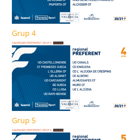
Grup 4
CALENDARI PREFERENT GRUP 4
Descarga
Grup 5
CALENDARI PREFERENT GRUP 5
Descarga