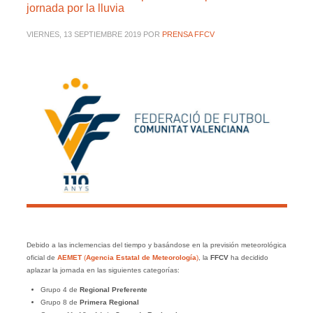
jornada por la lluvia
VIERNES, 13 SEPTIEMBRE 2019
POR
PRENSA FFCV
Debido a las inclemencias del tiempo y basándose en la previsión meteorológica
oficial de
AEMET
(
Agencia Estatal de Meteorología
)
, la
FFCV
ha decidido
aplazar la jornada en las siguientes categorías:
Grupo 4 de
Regional Preferente
Grupo 8 de
Primera Regional