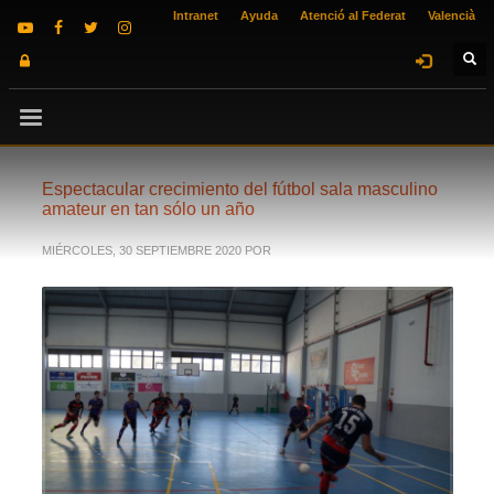
Intranet
Ayuda
Atenció al Federat
Valencià
Espectacular crecimiento del fútbol sala masculino
amateur en tan sólo un año
MIÉRCOLES, 30 SEPTIEMBRE 2020
POR