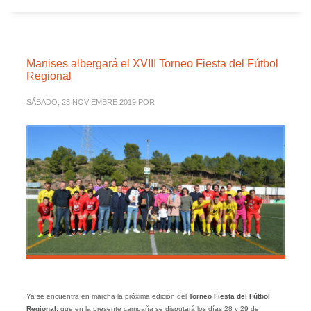
Manises albergará el XVIII Torneo Fiesta del Fútbol
Regional
SÁBADO, 23 NOVIEMBRE 2019
POR
Ya se encuentra en marcha la próxima edición del
Torneo
Fiesta del Fútbol
Regional
, que en la presente campaña se disputará los días 28 y 29 de