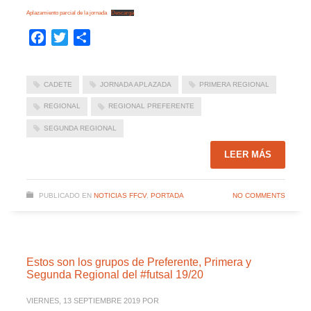
Aplazamiento parcial de la jornada
Descarga
Facebook
Twitter
Compartir
CADETE
JORNADA APLAZADA
PRIMERA REGIONAL
REGIONAL
REGIONAL PREFERENTE
SEGUNDA REGIONAL
LEER MÁS
PUBLICADO EN
NOTICIAS FFCV
,
PORTADA
NO COMMENTS
Estos son los grupos de Preferente, Primera y
Segunda Regional del #futsal 19/20
VIERNES, 13 SEPTIEMBRE 2019
POR