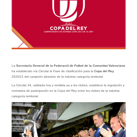
La
Secretaría General de la Federació de Futbol de la Comunitat Valenciana
ha establecido vía Circular la Fase de clasificación para la
Copa del Rey
2020/21 del campeón absoluto de la máxima categoría territorial.
La Circular 34, validada hoy y remitida ya a los clubes, establece la regulación y
normativa de participación en la Copa del Rey entre los clubes de la máxima
categoría territorial.