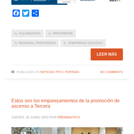
Facebook
Twitter
Compartir
CALENDARIOS
PREFERENTE
REGIONAL PREFERENTE
TEMPORADA 2020/2021
LEER MÁS
PUBLICADO EN
NOTICIAS FFCV
,
PORTADA
NO COMMENTS
Estos son los emparejamientos de la promoción de
ascenso a Tercera
JUEVES, 25 JUNIO 2020
POR
PRENSA FFCV