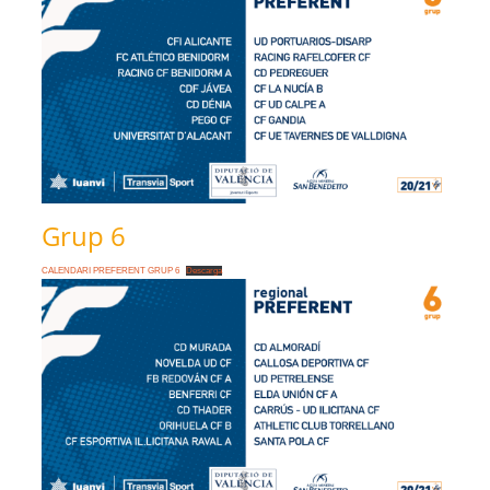
Grup 6
CALENDARI PREFERENT GRUP 6
Descarga