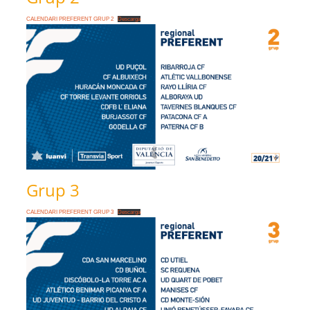
CALENDARI PREFERENT GRUP 2
Descarga
Grup 3
CALENDARI PREFERENT GRUP 3
Descarga