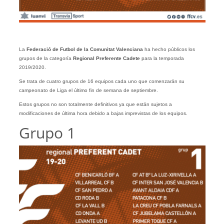
La
Federació de Futbol de la Comunitat Valenciana
ha hecho públicos los
grupos de la categoría
Regional Preferente Cadete
para la temporada
2019/2020.
Se trata de cuatro grupos de 16 equipos cada uno que comenzarán su
campeonato de Liga el último fin de semana de septiembre.
Estos grupos no son totalmente definitivos ya que están sujetos a
modificaciones de última hora debido a bajas imprevistas de los equipos.
Grupo 1