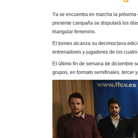
Ya se encuentra en marcha la próxima 
presente campaña se disputará los día
triangular femenino.
El torneo alcanza su decimoctava edici
entrenadores y jugadores de los cuatr
El último fin de semana de diciembre s
grupos, en formato semifinales, tercer y 