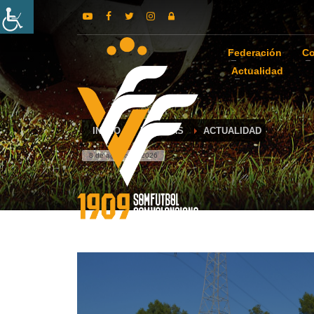
Federación
Co
Actualidad
INICIO
NOTICIAS
ACTUALIDAD
8 de agosto de 2026