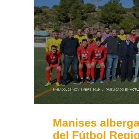
SÁBADO, 23 NOVIEMBRE 2019
/
PUBLICADO EN
ACTU
Manises albergar
del Fútbol Regi