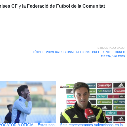
ises CF
y la
Federació de Futbol de la Comunitat
ETIQUETADO BAJO:
FÚTBOL
,
PRIMERA REGIONAL
,
REGIONAL PREFERENTE
,
TORNEO
FIESTA
,
VALENTA
OCATORIA OFICIAL: Estos son
Seis representantes valencianos en la