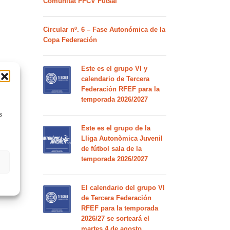
Comunitat FFCV Futsal
Circular nº. 6 – Fase Autonómica de la
Copa Federación
Este es el grupo VI y
calendario de Tercera
Federación RFEF para la
temporada 2026/2027
s
Este es el grupo de la
Lliga Autonòmica Juvenil
de fútbol sala de la
temporada 2026/2027
El calendario del grupo VI
de Tercera Federación
RFEF para la temporada
2026/27 se sorteará el
martes 4 de agosto