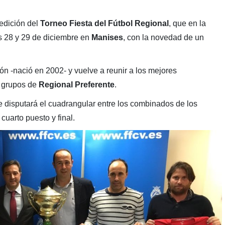
edición del
Torneo
Fiesta del Fútbol Regional
, que en la
s 28 y 29 de diciembre en
Manises
, con la novedad de un
ón -nació en 2002- y vuelve a reunir a los mejores
o grupos de
Regional
Preferente
.
e disputará el cuadrangular entre los combinados de los
cuarto puesto y final.