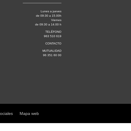
Lunes a jueves
de 09:30 a 15.00h
Viernes
de 09:30 a 14.00 h
TELÉFONO
963 510 619
CONTACTO
MUTUALIDAD
96 351 60 00
sociales
Mapa web