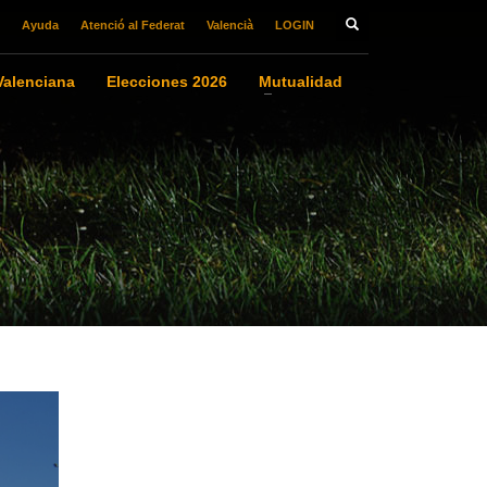
Ayuda
Atenció al Federat
Valencià
LOGIN
alenciana
Elecciones 2026
Mutualidad