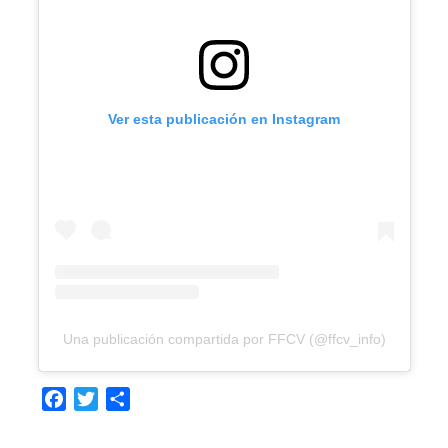
Ver esta publicación en Instagram
Una publicación compartida por FFCV (@ffcv_info)
Facebook
Twitter
Compartir