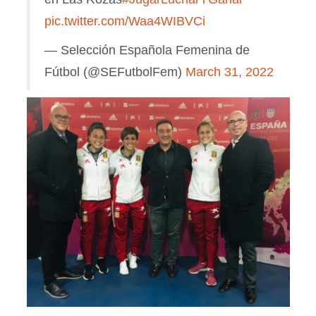
pic.twitter.com/Waa4WIBVCi
— Selección Española Femenina de
Fútbol (@SEFutbolFem)
March 31, 2022