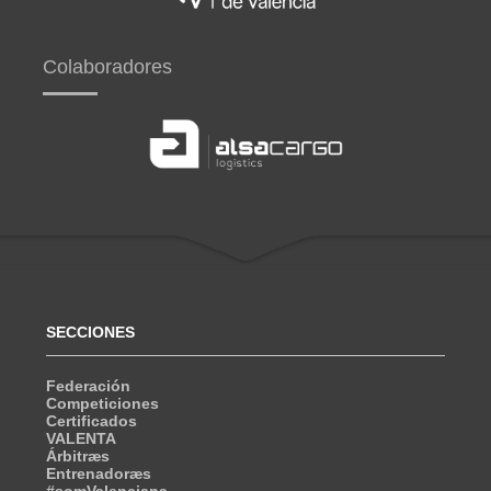
Colaboradores
SECCIONES
Federación
Competiciones
Certificados
VALENTA
Árbitræs
Entrenadoræs