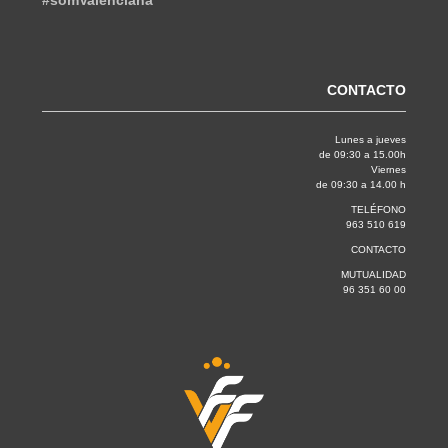
#somValenciana
CONTACTO
Lunes a jueves
de 09:30 a 15.00h
Viernes
de 09:30 a 14.00 h
TELÉFONO
963 510 619
CONTACTO
MUTUALIDAD
96 351 60 00