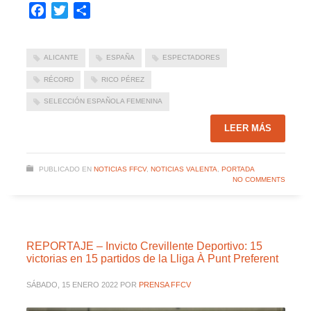
Facebook
Twitter
Compartir
ALICANTE
ESPAÑA
ESPECTADORES
RÉCORD
RICO PÉREZ
SELECCIÓN ESPAÑOLA FEMENINA
LEER MÁS
PUBLICADO EN
NOTICIAS FFCV
,
NOTICIAS VALENTA
,
PORTADA
NO COMMENTS
REPORTAJE – Invicto Crevillente Deportivo: 15
victorias en 15 partidos de la Lliga À Punt Preferent
SÁBADO, 15 ENERO 2022
POR
PRENSA FFCV