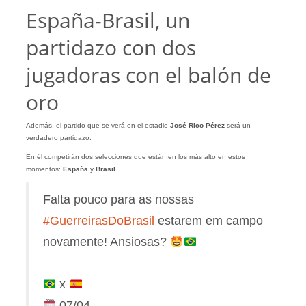
España-Brasil, un
partidazo con dos
jugadoras con el balón de
oro
Además, el partido que se verá en el estadio
José Rico Pérez
será un
verdadero partidazo.
En él competirán dos selecciones que están en los más alto en estos
momentos:
España
y
Brasil
.
Falta pouco para as nossas
#GuerreirasDoBrasil
estarem em campo
novamente! Ansiosas?
x
07/04