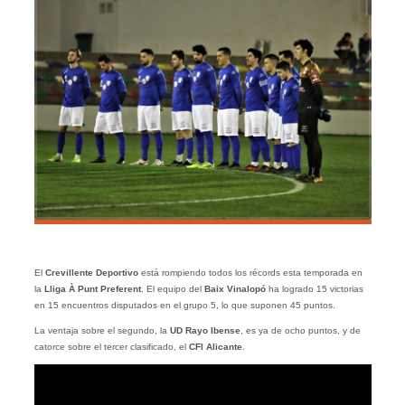
El
Crevillente Deportivo
está rompiendo todos los récords esta temporada en
la
Lliga À Punt Preferent
. El equipo del
Baix Vinalopó
ha logrado 15 victorias
en 15 encuentros disputados en el grupo 5, lo que suponen 45 puntos.
La ventaja sobre el segundo, la
UD Rayo Ibense
, es ya de ocho puntos, y de
catorce sobre el tercer clasificado, el
CFI Alicante
.