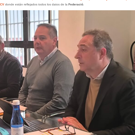
FCV
donde están reflejados todos los datos de la
Federació
.