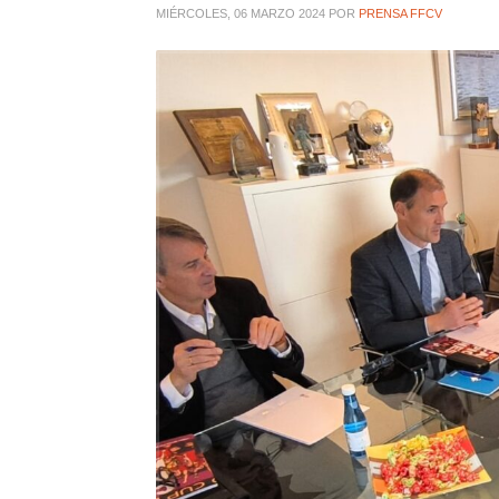
MIÉRCOLES, 06 MARZO 2024
POR
PRENSA FFCV