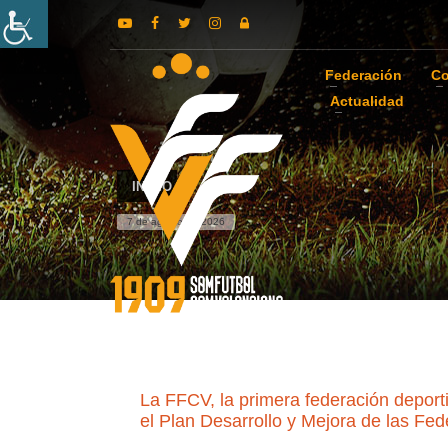
Federación
Co
Actualidad
INICIO
7 de agosto de 2026
La FFCV, la primera federación deporti
el Plan Desarrollo y Mejora de las Fe