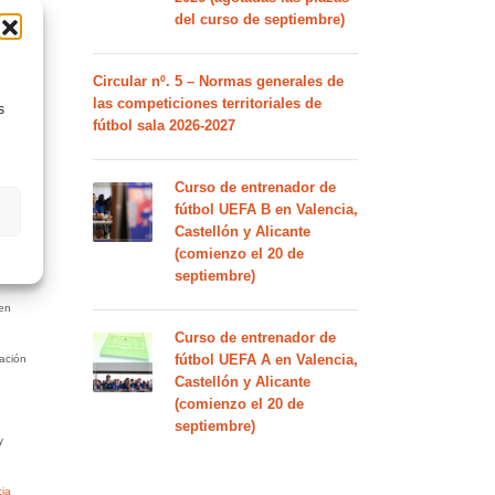
del curso de septiembre)
Circular nº. 5 – Normas generales de
las competiciones territoriales de
s
fútbol sala 2026-2027
Curso de entrenador de
fútbol UEFA B en Valencia,
Castellón y Alicante
(comienzo el 20 de
septiembre)
 en
Curso de entrenador de
fútbol UEFA A en Valencia,
ación
Castellón y Alicante
(comienzo el 20 de
septiembre)
y
ia