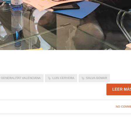
GENERALITAT VALENCIANA
LUIS CERVERA
SALVA GOMAR
LEER MÁ
NO COMM