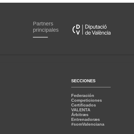
Partners
principales
SECCIONES
Federación
Competiciones
Certificados
VALENTA
Árbitræs
Entrenadoræs
#somValenciana