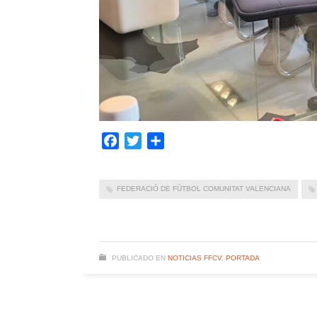
Facebook
Twitter
Compartir
FEDERACIÓ DE FÚTBOL COMUNITAT VALENCIANA
PUBLICADO EN
NOTICIAS FFCV
,
PORTADA