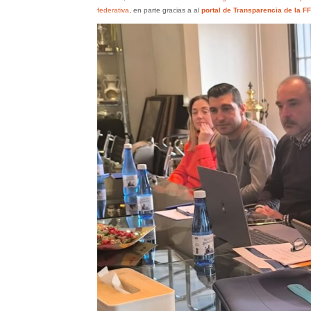
federativa
, en parte gracias a al
portal de Transparencia de la F