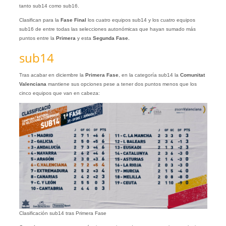
tanto sub14 como sub16.
Clasifican para la
Fase Final
los cuatro equipos sub14 y los cuatro equipos
sub16 de entre todas las selecciones autonómicas que hayan sumado más
puntos entre la
Primera
y esta
Segunda Fase.
sub14
Tras acabar en diciembre la
Primera Fase
, en la categoría sub14 la
Comunitat
Valenciana
mantiene sus opciones pese a tener dos puntos menos que los
cinco equipos que van en cabeza:
Clasificación sub14 tras Primera Fase