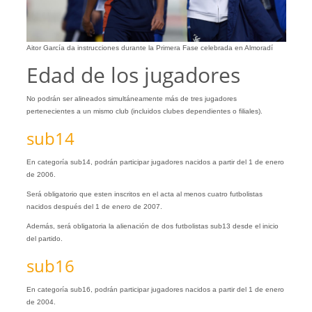
Aitor García da instrucciones durante la Primera Fase celebrada en Almoradí
Edad de los jugadores
No podrán ser alineados simultáneamente más de tres jugadores
pertenecientes a un mismo club (incluidos clubes dependientes o filiales).
sub14
En categoría sub14, podrán participar jugadores nacidos a partir del 1 de enero
de 2006.
Será obligatorio que esten inscritos en el acta al menos cuatro futbolistas
nacidos después del 1 de enero de 2007.
Además, será obligatoria la alienación de dos futbolistas sub13 desde el inicio
del partido.
sub16
En categoría sub16, podrán participar jugadores nacidos a partir del 1 de enero
de 2004.