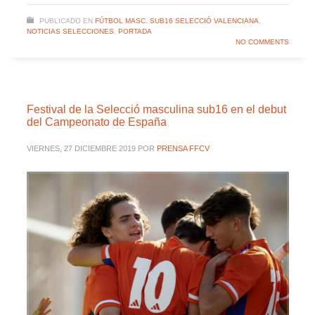
PUBLICADO EN
FÚTBOL MASC. SUB16 SELECCIÓ VALENCIANA
,
NOTICIAS SELECCIONES
,
PORTADA
NO COMMENTS
Festival de la Selecció masculina sub16 en el debut
del Campeonato de España
VIERNES, 27 DICIEMBRE 2019
POR
PRENSA FFCV