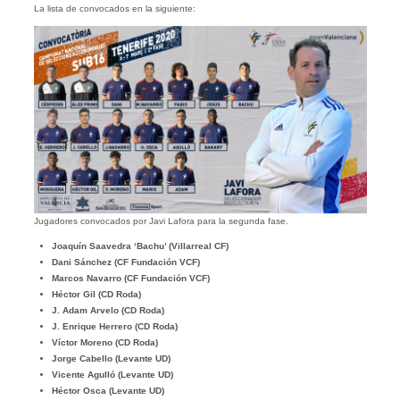
La lista de convocados en la siguiente:
Jugadores convocados por Javi Lafora para la segunda fase.
Joaquín Saavedra ‘Bachu’ (Villarreal CF)
Dani Sánchez (CF Fundación VCF)
Marcos Navarro (CF Fundación VCF)
Héctor Gil (CD Roda)
J. Adam Arvelo (CD Roda)
J. Enrique Herrero (CD Roda)
Víctor Moreno (CD Roda)
Jorge Cabello (Levante UD)
Vicente Agulló (Levante UD)
Héctor Osca (Levante UD)