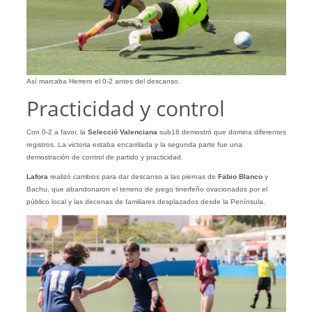
Así marcaba Herrero el 0-2 antes del descanso.
Practicidad y control
Con 0-2 a favor, la
Selecció Valenciana
sub16 demostró que domina diferentes
registros. La victoria estaba encarrilada y la segunda parte fue una
demostración de control de partido y practicidad.
Lafora
realizó cambios para dar descanso a las piernas de
Fabio Blanco
y
Bachu, que abandonaron el terreno de juego tinerfeño ovacionados por el
público local y las decenas de familiares desplazados desde la Península.