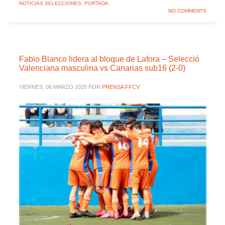
NOTICIAS SELECCIONES
,
PORTADA
NO COMMENTS
Fabio Blanco lidera al bloque de Lafora – Selecció
Valenciana masculina vs Canarias sub16 (2-0)
VIERNES, 06 MARZO 2020
POR
PRENSA FFCV