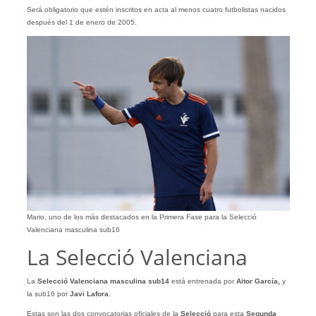
Será obligatorio que estén inscritos en acta al menos cuatro futbolistas nacidos
después del 1 de enero de 2005.
Mario, uno de los más destacados en la Primera Fase para la Selecció
Valenciana masculina sub16
La Selecció Valenciana
La
Selecció Valenciana masculina sub14
está entrenada por
Aitor García,
y
la sub16 por
Javi Lafora
.
Estas son las dos convocatorias oficiales de la
Selecció
para esta
Segunda