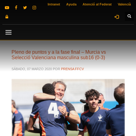
Intranet
Ayuda
Atenció al Federat
Valencià
Pleno de puntos y a la fase final – Murcia vs
Selecció Valenciana masculina sub16 (0-3)
SÁBADO, 07 MARZO 2020
POR
PRENSA FFCV