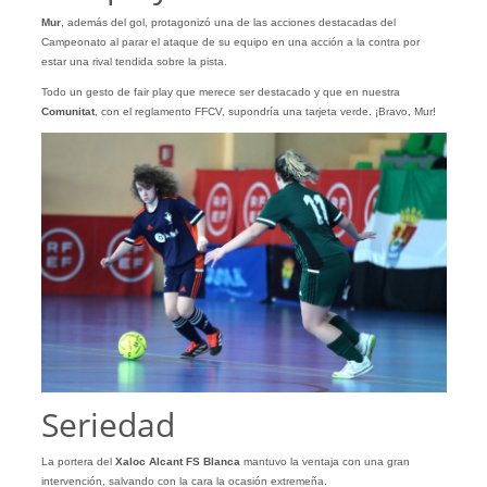
Mur
, además del gol, protagonizó una de las acciones destacadas del
Campeonato al parar el ataque de su equipo en una acción a la contra por
estar una rival tendida sobre la pista.
Todo un gesto de fair play que merece ser destacado y que en nuestra
Comunitat
, con el reglamento FFCV, supondría una tarjeta verde. ¡Bravo, Mur!
Seriedad
La portera del
Xaloc Alcant FS Blanca
mantuvo la ventaja con una gran
intervención, salvando con la cara la ocasión extremeña.