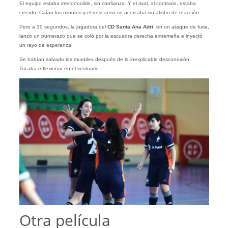
El equipo estaba irreconocible, sin confianza. Y el rival, al contrario, estaba
crecido. Caían los minutos y el descanso se acercaba sin atisbo de reacción.
Pero a 30 segundos, la jugadora del
CD Santa Ana
Adri
, en un ataque de furia,
lanzó un punterazo que se coló por la escuadra derecha extremeña e inyectó
un rayo de esperanza.
Se habían salvado los muebles después de la inexplicable desconexión.
Tocaba reflexionar en el vestuario.
Otra película