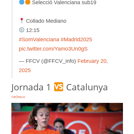
Selecció Valenciana sub19
Collado Mediano
12:15
#SomValenciana
#Madrid2025
pic.twitter.com/Yamo3Un0gS
— FFCV (@FFCV_info)
February 20,
2025
Jornada 1
Catalunya
CRÓNICA