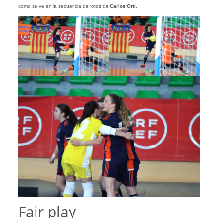
como se ve en la secuencia de fotos de
Carlos Ortí
.
Fair play