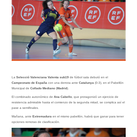
La
Selecció Valenciana Valenta sub19
de fútbol sala debutó en el
Campeonato de España
con una derrota ante
Catalunya
(0-3), en el Pabellón
Municipal de
Collado Mediano
(
Madrid
).
El combinado autonómico de
Ana Cabello
, que protagonizó un ejercicio de
resistencia admirable hasta el comienzo de la segunda mitad, se complica así el
pase a semifinales.
Mañana, ante
Extremadura
en el mismo pabellón, habrá que ganar para tener
opciones remotas de clasificación.