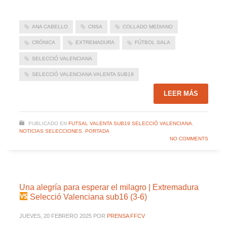
ANA CABELLO
CNSA
COLLADO MEDIANO
CRÓNICA
EXTREMADURA
FÚTBOL SALA
SELECCIÓ VALENCIANA
SELECCIÓ VALENCIANA VALENTA SUB19
LEER MÁS
PUBLICADO EN
FUTSAL VALENTA SUB19 SELECCIÓ VALENCIANA
,
NOTICIAS SELECCIONES
,
PORTADA
NO COMMENTS
Una alegría para esperar el milagro | Extremadura
Selecció Valenciana sub16 (3-6)
JUEVES, 20 FEBRERO 2025
POR
PRENSA FFCV