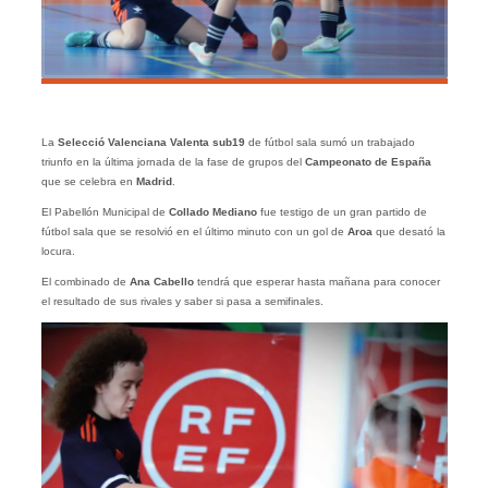
La
Selecció Valenciana Valenta sub19
de fútbol sala sumó un trabajado
triunfo en la última jornada de la fase de grupos del
Campeonato de España
que se celebra en
Madrid
.
El Pabellón Municipal de
Collado Mediano
fue testigo de un gran partido de
fútbol sala que se resolvió en el último minuto con un gol de
Aroa
que desató la
locura.
El combinado de
Ana Cabello
tendrá que esperar hasta mañana para conocer
el resultado de sus rivales y saber si pasa a semifinales.