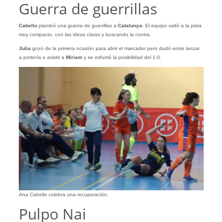
Guerra de guerrillas
Cabello
planteó una guerra de guerrillas a
Catalunya
. El equipo saltó a la pista
muy compacto, con las ideas claras y buscando la contra.
Julia
gozó de la primera ocasión para abrir el marcador pero dudó entre lanzar
a portería o asistir a
Miriam
y se esfumó la posibilidad del 1-0.
Ana Cabello celebra una recuperación.
Pulpo Nai