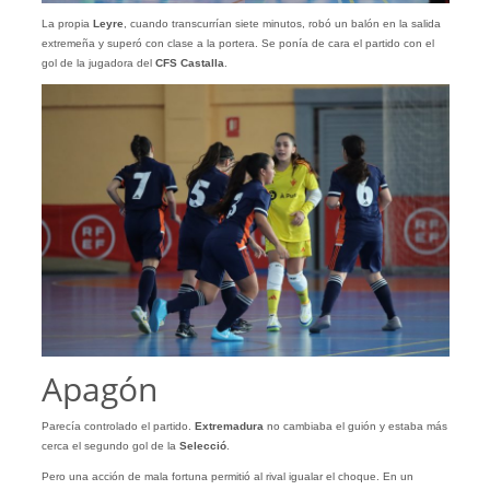
La propia
Leyre
, cuando transcurrían siete minutos, robó un balón en la salida
extremeña y superó con clase a la portera. Se ponía de cara el partido con el
gol de la jugadora del
CFS Castalla
.
Apagón
Parecía controlado el partido.
Extremadura
no cambiaba el guión y estaba más
cerca el segundo gol de la
Selecció
.
Pero una acción de mala fortuna permitió al rival igualar el choque. En un