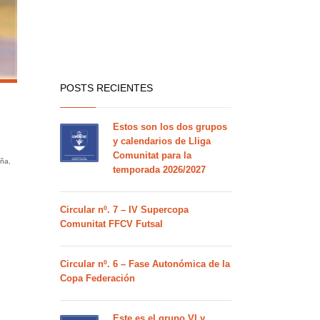
POSTS RECIENTES
Estos son los dos grupos
y calendarios de Lliga
Comunitat para la
ña,
temporada 2026/2027
Circular nº. 7 – IV Supercopa
Comunitat FFCV Futsal
Circular nº. 6 – Fase Autonómica de la
Copa Federación
Este es el grupo VI y