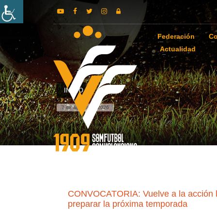
Federación
Co
Actualidad
INICIO
7 de agosto de 2026
CONVOCATORIA: Vuelve a la acción la 
preparar la próxima temporada