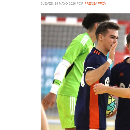
JUEVES, 14 MAYO 2026
POR
PRENSA FFCV