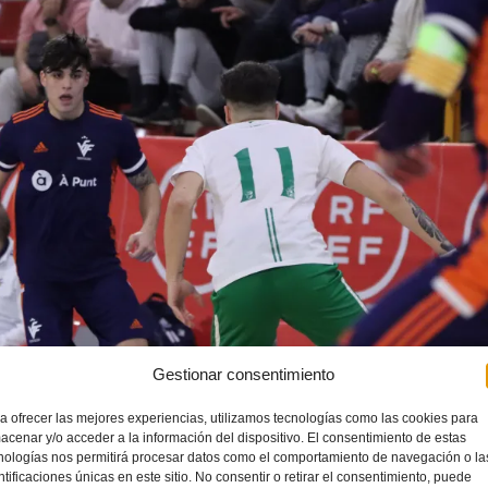
Gestionar consentimiento
a ofrecer las mejores experiencias, utilizamos tecnologías como las cookies para
acenar y/o acceder a la información del dispositivo. El consentimiento de estas
nologías nos permitirá procesar datos como el comportamiento de navegación o la
ntificaciones únicas en este sitio. No consentir o retirar el consentimiento, puede