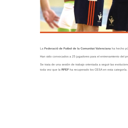
La
Federació de Futbol de la Comunitat Valenciana
ha hecho púb
Han sido convocados a 25 jugadores para el entrenamiento del p
Se trata de una sesión de trabajo orientada a seguir las evolucio
toda vez que la
RFEF
ha recuperado los CESA en esta categoría.