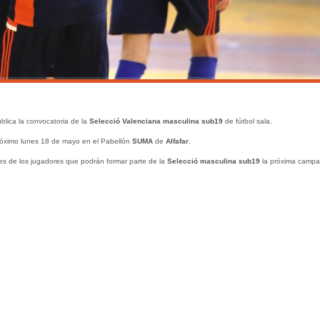
lica la convocatoria de la
Selecció Valenciana masculina sub19
de fútbol sala.
róximo lunes 18 de mayo en el Pabellón
SUMA
de
Alfafar
.
nes de los jugadores que podrán formar parte de la
Selecció masculina sub19
la próxima campa