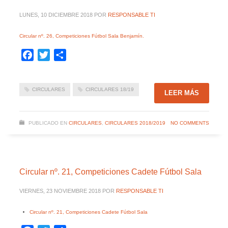
LUNES, 10 DICIEMBRE 2018
POR
RESPONSABLE TI
Circular nº. 26, Competiciones Fútbol Sala Benjamín.
Facebook
Twitter
Compartir
CIRCULARES
CIRCULARES 18/19
LEER MÁS
PUBLICADO EN
CIRCULARES
,
CIRCULARES 2018/2019
NO COMMENTS
Circular nº. 21, Competiciones Cadete Fútbol Sala
VIERNES, 23 NOVIEMBRE 2018
POR
RESPONSABLE TI
Circular nº. 21, Competiciones Cadete Fútbol Sala