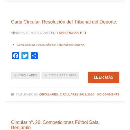
Carta Circular, Resolución del Tribunal del Deporte.
VIERNES, 01 MARZO 2019
POR
RESPONSABLE TI
Carta Circular, Resolución del Tribunal del Deporte.
Facebook
Twitter
Compartir
CIRCULARES
CIRCULARES 18/19
LEER MÁS
PUBLICADO EN
CIRCULARES
,
CIRCULARES 2018/2019
NO COMMENTS
Circular nº. 26, Competiciones Fútbol Sala
Benjamín