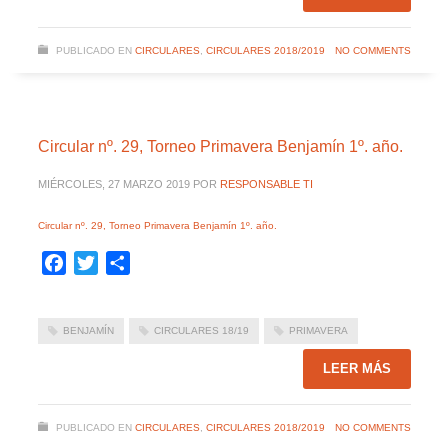
PUBLICADO EN
CIRCULARES
,
CIRCULARES 2018/2019
NO COMMENTS
Circular nº. 29, Torneo Primavera Benjamín 1º. año.
MIÉRCOLES, 27 MARZO 2019
POR
RESPONSABLE TI
Circular nº. 29, Torneo
Primavera
Benjamín 1º. año.
Facebook
Twitter
Compartir
BENJAMÍN
CIRCULARES 18/19
PRIMAVERA
LEER MÁS
PUBLICADO EN
CIRCULARES
,
CIRCULARES 2018/2019
NO COMMENTS