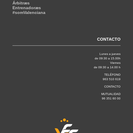
Árbitræs
Entrenadoræs
#somValenciana
CONTACTO
Lunes a jueves
de 09:30 a 15.00h
Viernes
de 09:30 a 14.00 h
TELÉFONO
963 510 619
CONTACTO
MUTUALIDAD
96 351 60 00