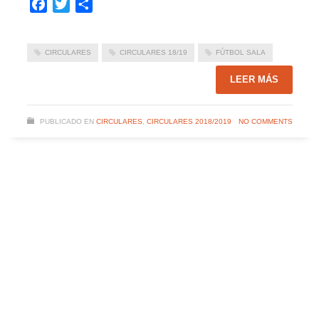
Facebook
Twitter
Compartir
CIRCULARES
CIRCULARES 18/19
FÚTBOL SALA
LEER MÁS
PUBLICADO EN
CIRCULARES
,
CIRCULARES 2018/2019
NO COMMENTS