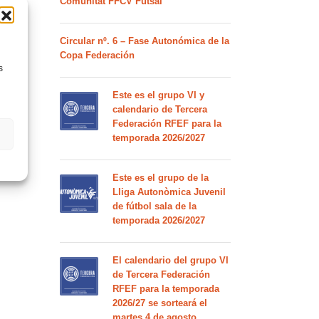
Comunitat FFCV Futsal
Circular nº. 6 – Fase Autonómica de la
Copa Federación
s
Este es el grupo VI y
calendario de Tercera
Federación RFEF para la
temporada 2026/2027
Este es el grupo de la
Lliga Autonòmica Juvenil
de fútbol sala de la
temporada 2026/2027
El calendario del grupo VI
de Tercera Federación
RFEF para la temporada
2026/27 se sorteará el
martes 4 de agosto