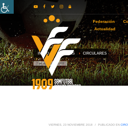
Federación
Co
Actualidad
INICIO
NOTICIAS
CIRCULARES
7 de agosto de 2026
VIERNES, 23 NOVIEMBRE 2018
/
PUBLICADO EN
CIRC