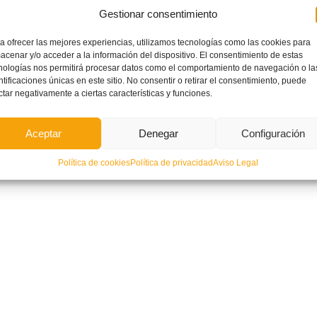
Gestionar consentimiento
a ofrecer las mejores experiencias, utilizamos tecnologías como las cookies para
acenar y/o acceder a la información del dispositivo. El consentimiento de estas
nologías nos permitirá procesar datos como el comportamiento de navegación o la
ntificaciones únicas en este sitio. No consentir o retirar el consentimiento, puede
ctar negativamente a ciertas características y funciones.
Aceptar
Denegar
Configuración
Política de cookies
Política de privacidad
Aviso Legal