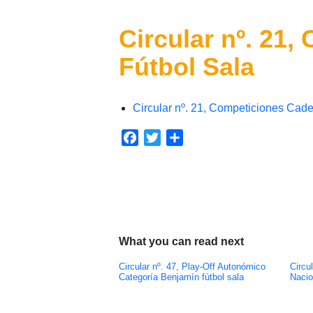
Circular nº. 21
Fútbol Sala
Circular nº. 21, Competiciones Cade
Facebook
Twitter
Compartir
What you can read next
Circular nº. 47, Play-Off Autonómico
Circu
Categoría Benjamín fútbol sala
Nacio