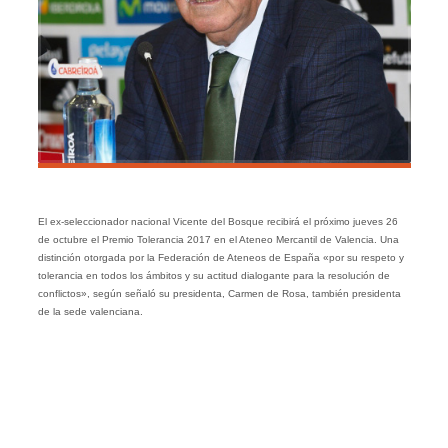
El ex-seleccionador nacional Vicente del Bosque recibirá el próximo jueves 26
de octubre el Premio Tolerancia 2017 en el Ateneo Mercantil de Valencia. Una
distinción otorgada por la Federación de Ateneos de España «por su respeto y
tolerancia en todos los ámbitos y su actitud dialogante para la resolución de
conflictos», según señaló su presidenta, Carmen de Rosa, también presidenta
de la sede valenciana.