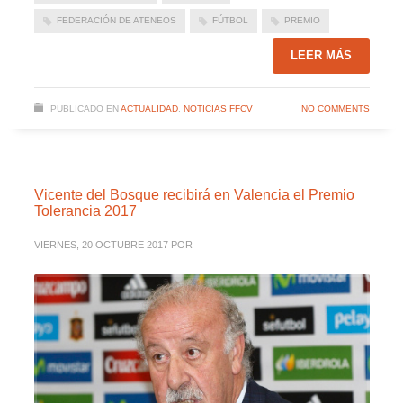
FEDERACIÓN DE ATENEOS
FÚTBOL
PREMIO
LEER MÁS
PUBLICADO EN
ACTUALIDAD
,
NOTICIAS FFCV
NO COMMENTS
Vicente del Bosque recibirá en Valencia el Premio
Tolerancia 2017
VIERNES, 20 OCTUBRE 2017
POR