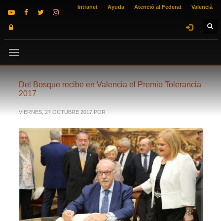
Intranet
Ayuda
Atenció al Federat
Valencià
Del Bosque recibe en Valencia el Premio Tolerancia
2017
VIERNES, 27 OCTUBRE 2017
POR