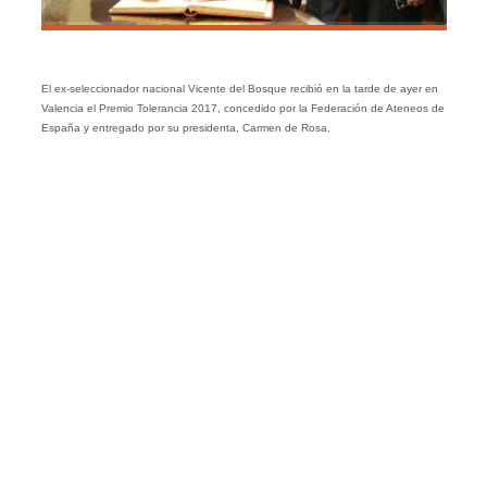
El ex-seleccionador nacional Vicente del Bosque recibió en la tarde de ayer en
Valencia el Premio Tolerancia 2017, concedido por la Federación de Ateneos de
España y entregado por su presidenta, Carmen de Rosa.