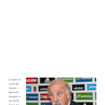
El salón de
actos del
Ateneo
Mercantil
acogerá a
las 18:30
horas del