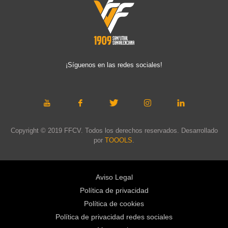
¡Síguenos en las redes sociales!
Copyright © 2019 FFCV. Todos los derechos reservados. Desarrollado
por
TOOOLS
.
Aviso Legal
Política de privacidad
Política de cookies
Política de privacidad redes sociales