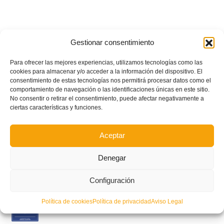
Gestionar consentimiento
Para ofrecer las mejores experiencias, utilizamos tecnologías como las
cookies para almacenar y/o acceder a la información del dispositivo. El
consentimiento de estas tecnologías nos permitirá procesar datos como el
comportamiento de navegación o las identificaciones únicas en este sitio.
No consentir o retirar el consentimiento, puede afectar negativamente a
ciertas características y funciones.
Aceptar
Denegar
POSTS RECIENTES
Configuración
Estos son los dos grupos y calendarios de Lliga
Política de cookies
Política de privacidad
Aviso Legal
Comunitat para la temporada 2026/2027