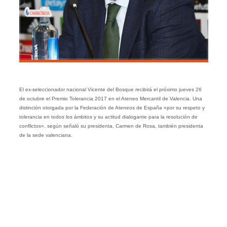
El ex-seleccionador nacional Vicente del Bosque recibirá el próximo jueves 26
de octubre el Premio Tolerancia 2017 en el Ateneo Mercantil de Valencia. Una
distinción otorgada por la Federación de Ateneos de España «por su respeto y
tolerancia en todos los ámbitos y su actitud dialogante para la resolución de
conflictos», según señaló su presidenta, Carmen de Rosa, también presidenta
de la sede valenciana.