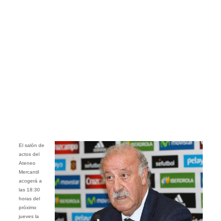
El salón de
actos del
Ateneo
Mercantil
acogerá a
las 18:30
horas del
próximo
jueves la