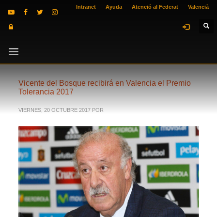
Intranet
Ayuda
Atenció al Federat
Valencià
Vicente del Bosque recibirá en Valencia el Premio
Tolerancia 2017
VIERNES, 20 OCTUBRE 2017
POR