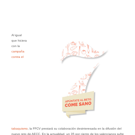
Al igual
que hiciera
con la
campaña
contra el
tabaquismo
, la FFCV prestará su colaboración desinteresada en la difusión del
nuevo reto de AECC. En la actualidad, un 35 por ciento de los valencianos sufre