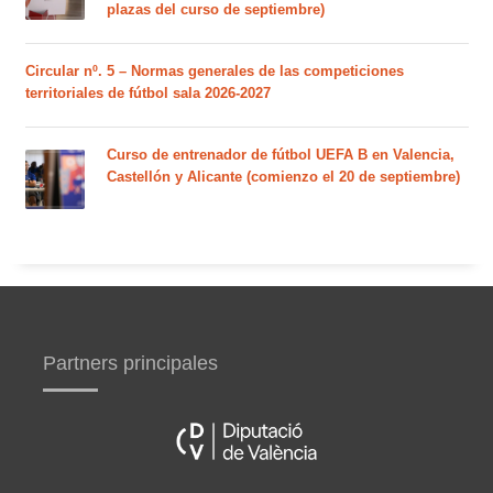
plazas del curso de septiembre)
Circular nº. 5 – Normas generales de las competiciones
territoriales de fútbol sala 2026-2027
Curso de entrenador de fútbol UEFA B en Valencia,
Castellón y Alicante (comienzo el 20 de septiembre)
Partners principales