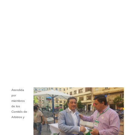
Atendida
por
miembros
de los
Comités de
Arbitros y