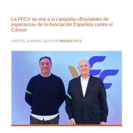
La FFCV se une a la campaña «Brazaletes de
esperanza» de la Asociación Española contra el
Cáncer
MARTES, 28 ENERO 2025
POR
PRENSA FFCV