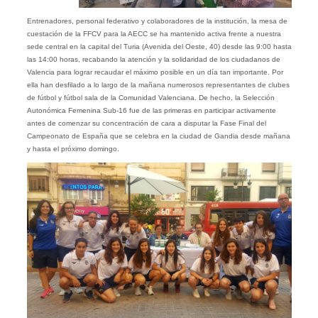
Entrenadores, personal federativo y colaboradores de la institución, la mesa de
cuestación de la FFCV para la AECC se ha mantenido activa frente a nuestra
sede central en la capital del Turia (Avenida del Oeste, 40) desde las 9:00 hasta
las 14:00 horas, recabando la atención y la solidaridad de los ciudadanos de
Valencia para lograr recaudar el máximo posible en un día tan importante. Por
ella han desfilado a lo largo de la mañana numerosos representantes de clubes
de fútbol y fútbol sala de la Comunidad Valenciana. De hecho, la Selección
Autonómica Femenina Sub-16 fue de las primeras en participar activamente
antes de comenzar su concentración de cara a disputar la Fase Final del
Campeonato de España que se celebra en la ciudad de Gandia desde mañana
y hasta el próximo domingo.