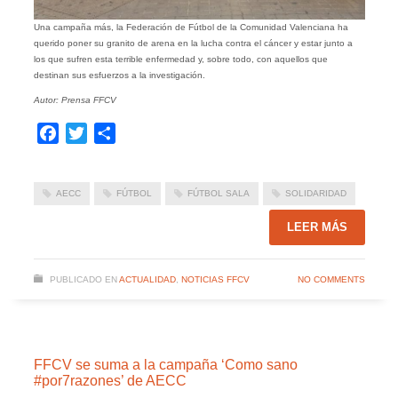
Una campaña más, la Federación de Fútbol de la Comunidad Valenciana ha
querido poner su granito de arena en la lucha contra el cáncer y estar junto a
los que sufren esta terrible enfermedad y, sobre todo, con aquellos que
destinan sus esfuerzos a la investigación.
Autor: Prensa FFCV
Facebook
Twitter
Compartir
AECC
FÚTBOL
FÚTBOL SALA
SOLIDARIDAD
LEER MÁS
PUBLICADO EN
ACTUALIDAD
,
NOTICIAS FFCV
NO COMMENTS
FFCV se suma a la campaña ‘Como sano
#por7razones’ de AECC