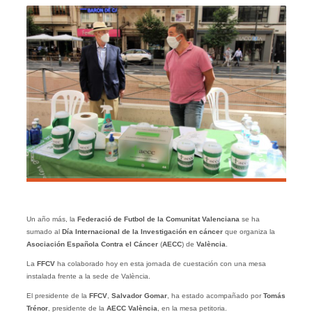
Un año más, la
Federació de Futbol de la Comunitat Valenciana
se ha
sumado al
Día Internacional de la Investigación en cáncer
que organiza la
Asociación Española Contra el Cáncer
(
AECC
) de
València
.
La
FFCV
ha colaborado hoy en esta jornada de cuestación con una mesa
instalada frente a la sede de València.
El presidente de la
FFCV
,
Salvador Gomar
, ha estado acompañado por
Tomás
Trénor
, presidente de la
AECC València
, en la mesa petitoria.