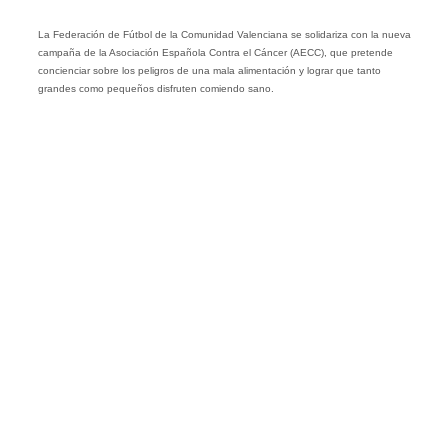
La Federación de Fútbol de la Comunidad Valenciana se solidariza con la nueva
campaña de la Asociación Española Contra el Cáncer (AECC), que pretende
concienciar sobre los peligros de una mala alimentación y lograr que tanto
grandes como pequeños disfruten comiendo sano.