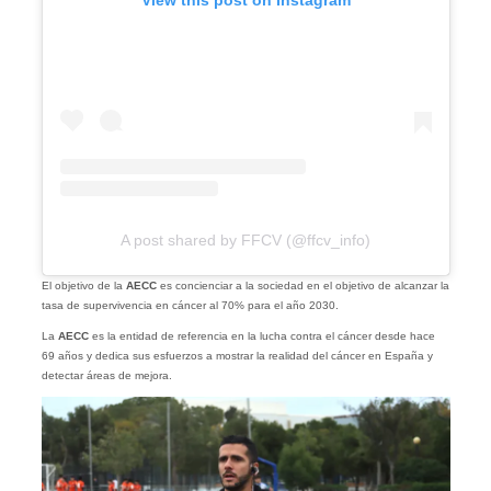
A post shared by FFCV (@ffcv_info)
El objetivo de la
AECC
es concienciar a la sociedad en el objetivo de alcanzar la
tasa de supervivencia en cáncer al 70% para el año 2030.
La
AECC
es la entidad de referencia en la lucha contra el cáncer desde hace
69 años y dedica sus esfuerzos a mostrar la realidad del cáncer en España y
detectar áreas de mejora.