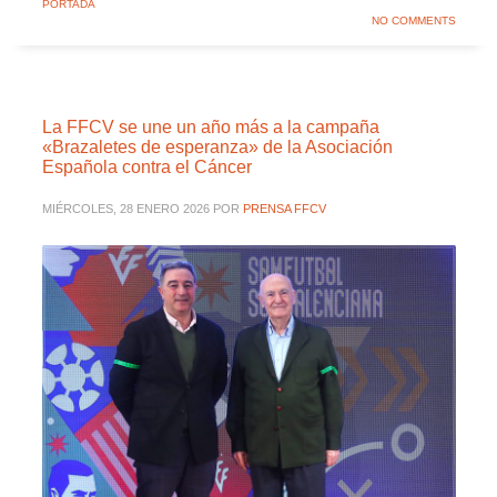
PORTADA
NO COMMENTS
La FFCV se une un año más a la campaña
«Brazaletes de esperanza» de la Asociación
Española contra el Cáncer
MIÉRCOLES, 28 ENERO 2026
POR
PRENSA FFCV