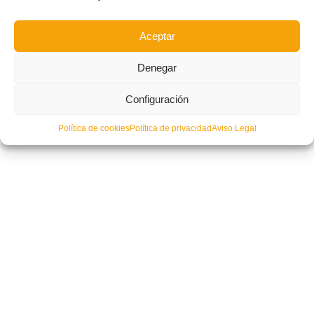
Aceptar
Denegar
Configuración
Suerte dispar en el sorteo de la Fase de Ascenso a Segunda B
Política de cookies
Política de privacidad
Aviso Legal