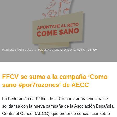
MARTES, 17 ABRIL 2018
/
PUBLICADO EN
ACTUALIDAD
,
NOTICIAS FFCV
FFCV se suma a la campaña ‘Como
sano #por7razones’ de AECC
La Federación de Fútbol de la Comunidad Valenciana se
solidariza con la nueva campaña de la Asociación Española
Contra el Cáncer (AECC), que pretende concienciar sobre