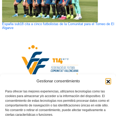
España sub18 cita a cinco futbolistas de la Comunitat para el Torneo de El
Algarve
Gestionar consentimiento
Para ofrecer las mejores experiencias, utilizamos tecnologías como las
Acuerdos Comité de Apelación del 7 de marzo de 2024
cookies para almacenar y/o acceder a la información del dispositivo. El
consentimiento de estas tecnologías nos permitirá procesar datos como el
comportamiento de navegación o las identificaciones únicas en este sitio.
No consentir o retirar el consentimiento, puede afectar negativamente a
ciertas características y funciones.