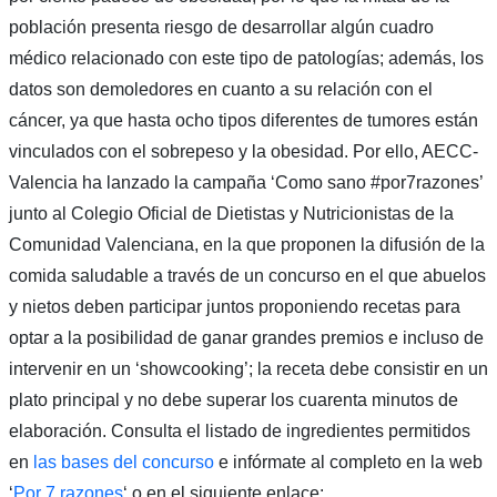
población presenta riesgo de desarrollar algún cuadro
médico relacionado con este tipo de patologías; además, los
datos son demoledores en cuanto a su relación con el
cáncer, ya que hasta ocho tipos diferentes de tumores están
vinculados con el sobrepeso y la obesidad. Por ello, AECC-
Valencia ha lanzado la campaña ‘Como sano #por7razones’
junto al Colegio Oficial de Dietistas y Nutricionistas de la
Comunidad Valenciana, en la que proponen la difusión de la
comida saludable a través de un concurso en el que abuelos
y nietos deben participar juntos proponiendo recetas para
optar a la posibilidad de ganar grandes premios e incluso de
intervenir en un ‘showcooking’; la receta debe consistir en un
plato principal y no debe superar los cuarenta minutos de
elaboración. Consulta el listado de ingredientes permitidos
en
las bases del concurso
e infórmate al completo en la web
‘
Por 7 razones
‘ o en el siguiente enlace: