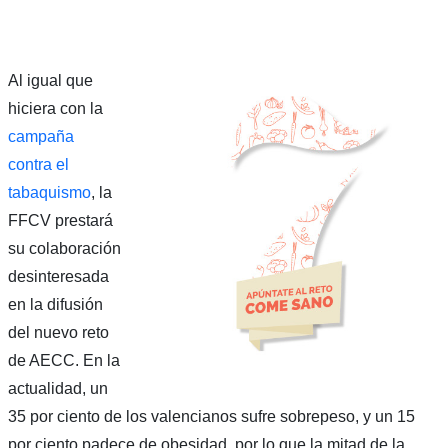
Al igual que
hiciera con la
campaña
contra el
tabaquismo
, la
FFCV prestará
su colaboración
desinteresada
en la difusión
del nuevo reto
de AECC. En la
actualidad, un
35 por ciento de los valencianos sufre sobrepeso, y un 15
por ciento padece de obesidad, por lo que la mitad de la