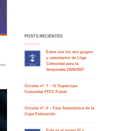
POSTS RECIENTES
Estos son los dos grupos
y calendarios de Lliga
Comunitat para la
nción
temporada 2026/2027
Circular nº. 7 – IV Supercopa
Comunitat FFCV Futsal
Circular nº. 6 – Fase Autonómica de la
Copa Federación
Este es el grupo VI y