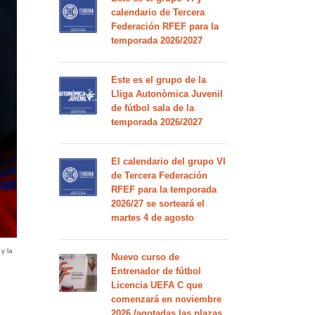
calendario de Tercera
Federación RFEF para la
temporada 2026/2027
Este es el grupo de la
Lliga Autonòmica Juvenil
de fútbol sala de la
temporada 2026/2027
El calendario del grupo VI
de Tercera Federación
RFEF para la temporada
2026/27 se sorteará el
martes 4 de agosto
a
y la
Nuevo curso de
Entrenador de fútbol
Licencia UEFA C que
comenzará en noviembre
2026 (agotadas las plazas