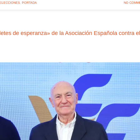
SELECCIONES
,
PORTADA
NO COMM
tes de esperanza» de la Asociación Española contra e