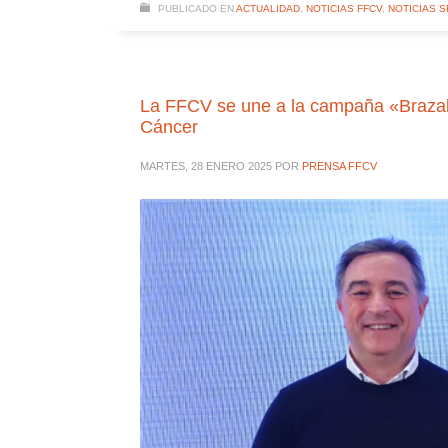
PUBLICADO EN
ACTUALIDAD
,
NOTICIAS FFCV
,
NOTICIAS 
La FFCV se une a la campaña «Brazale
Cáncer
MARTES, 28 ENERO 2025
POR
PRENSA FFCV