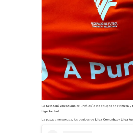
La
Selecció Valenciana
se unirá así a los equipos de
Primera
y
Liga Asobal
.
La pasada temporada, los equipos de
Lliga Comunitat
y
Lliga A