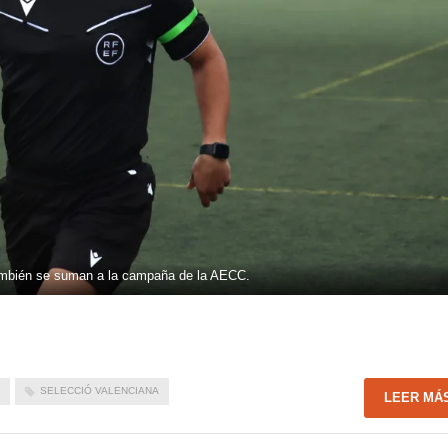
también se suman a la campaña de la AECC.
SELECCIÓ VALENCIANA
LEER MÁ