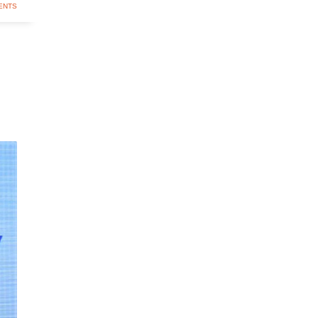
ENTS
l