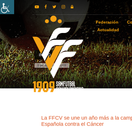
Federación
Co
Actualidad
INICIO
6 de agosto de 2026
La FFCV se une un año más a la camp
Española contra el Cáncer