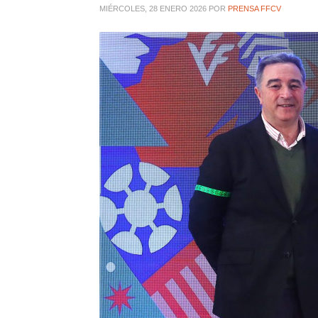
MIÉRCOLES, 28 ENERO 2026
POR
PRENSA FFCV