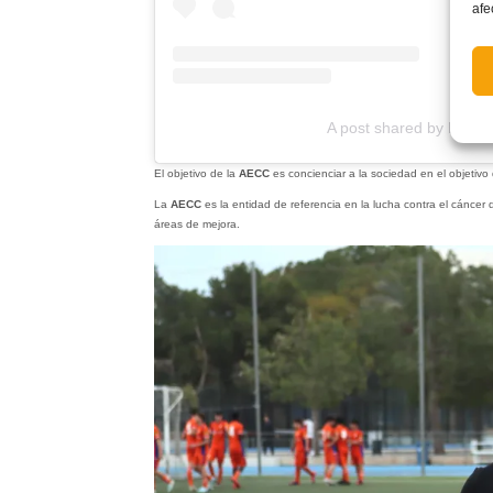
afe
A post shared by FFCV 
El objetivo de la
AECC
es concienciar a la sociedad en el objetivo
La
AECC
es la entidad de referencia en la lucha contra el cáncer
áreas de mejora.