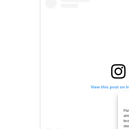
View this post on 
Par
alm
tec
ide