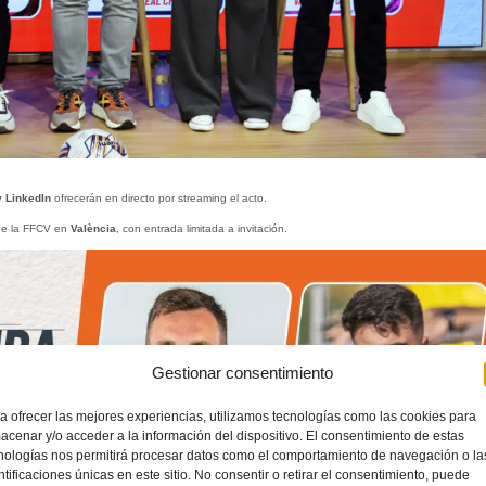
 LinkedIn
ofrecerán en directo por streaming el acto.
de la FFCV en
València
, con entrada limitada a invitación.
Gestionar consentimiento
a ofrecer las mejores experiencias, utilizamos tecnologías como las cookies para
acenar y/o acceder a la información del dispositivo. El consentimiento de estas
nologías nos permitirá procesar datos como el comportamiento de navegación o la
ntificaciones únicas en este sitio. No consentir o retirar el consentimiento, puede