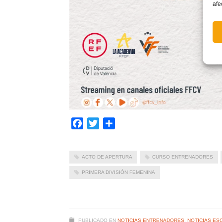
afe
Facebook
Twitter
Compartir
ACTO DE APERTURA
CURSO ENTRENADORES
PRIMERA DIVISIÓN FEMENINA
PUBLICADO EN
NOTICIAS ENTRENADORES
,
NOTICIAS ES