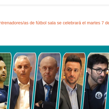
ntrenadores/as de fútbol sala se celebrará el martes 7 d