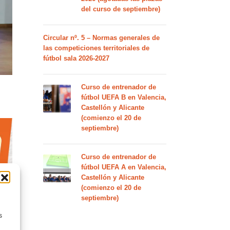
del curso de septiembre)
Circular nº. 5 – Normas generales de
las competiciones territoriales de
fútbol sala 2026-2027
Curso de entrenador de
fútbol UEFA B en Valencia,
Castellón y Alicante
(comienzo el 20 de
septiembre)
Curso de entrenador de
fútbol UEFA A en Valencia,
Castellón y Alicante
(comienzo el 20 de
septiembre)
s