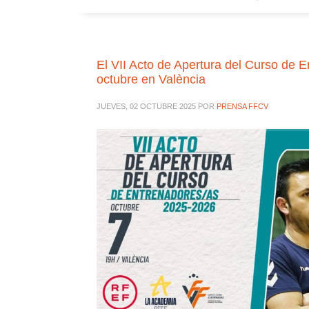
El VII Acto de Apertura del Curso de E
octubre en València
JUEVES, 02 OCTUBRE 2025
POR
PRENSA FFCV