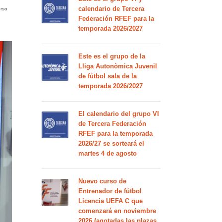
calendario de Tercera
urso
Federación RFEF para la
temporada 2026/2027
Este es el grupo de la
Lliga Autonòmica Juvenil
de fútbol sala de la
temporada 2026/2027
El calendario del grupo VI
de Tercera Federación
RFEF para la temporada
2026/27 se sorteará el
martes 4 de agosto
Nuevo curso de
Entrenador de fútbol
Licencia UEFA C que
comenzará en noviembre
2026 (agotadas las plazas