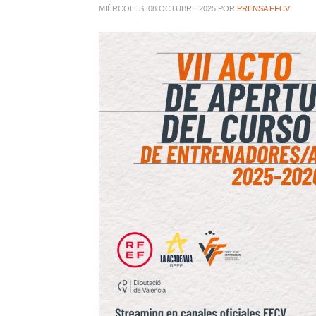
MIÉRCOLES, 08 OCTUBRE 2025
POR
PRENSA FFCV