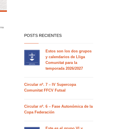
una
POSTS RECIENTES
Estos son los dos grupos
y calendarios de Lliga
Comunitat para la
temporada 2026/2027
Circular nº. 7 – IV Supercopa
Comunitat FFCV Futsal
Circular nº. 6 – Fase Autonómica de la
Copa Federación
Este es el grupo VI y