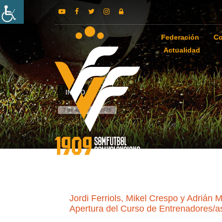
Federación
Co
Actualidad
INICIO
7 de agosto de 2026
Jordi Ferriols, Mikel Crespo y Adrián
Apertura del Curso de Entrenadores/a