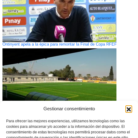
Ontinyent apela a la épica para remontar la Final de Copa RFEF
Gestionar consentimiento
Para ofrecer las mejores experiencias, utilizamos tecnologías como las
El Camp Miguel Monléon de Picassent acogerá la fase Nacional de la
cookies para almacenar y/o acceder a la información del dispositivo. El
Copa de las Regiones UEFA
consentimiento de estas tecnologías nos permitirá procesar datos como el
comportamiento de navegación o las identificaciones únicas en este sitio.