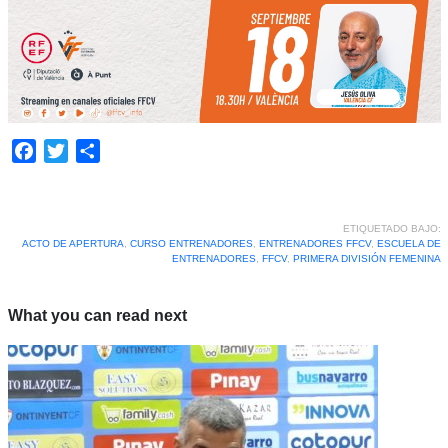
Facebook
Twitter
Compartir
ETIQUETADO BAJO:
ACTO DE APERTURA
,
CURSO ENTRENADORES
,
ENTRENADORES FFCV
,
ESCUELA DE
ENTRENADORES
,
FFCV
,
PRIMERA DIVISIÓN FEMENINA
What you can read next