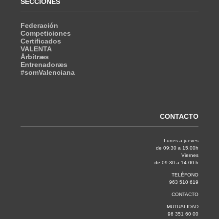
SECCIONES
Federación
Competiciones
Certificados
VALENTA
Árbitræs
Entrenadoræs
#somValenciana
CONTACTO
Lunes a jueves
de 09:30 a 15.00h
Viernes
de 09:30 a 14.00 h
TELÉFONO
963 510 619
CONTACTO
MUTUALIDAD
96 351 60 00