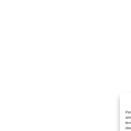
Par
alm
tec
ide