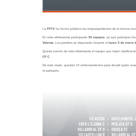
La
FFCV
ha hecho públicos los emparejamientos de la tercera ron
En esta eliminatoria participarán
30 equipos
, ya que participan lo
Valenta.
Los partidos se disputarán durante el
lunes 5 de enero 
Queda exento de esta eliminatoria el equipo que mejor clasificac
CF C
.
De este modo, quedan 15 enfrentamientos para decidir quién ava
el palmarés.