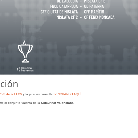
ción
nº 23 de la FFCV
y la puedes consultar
PINCHANDO AQUÍ
.
 mejor conjunto Valenta de la
Comunitat Valenciana
.