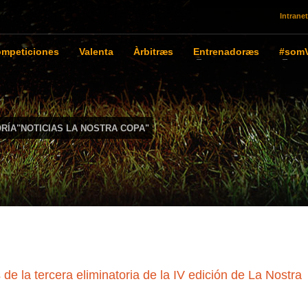
Intranet
mpeticiones
Valenta
Àrbitræs
Entrenadoræs
#somV
RÍA"NOTICIAS LA NOSTRA COPA"
de la tercera eliminatoria de la IV edición de La Nostra