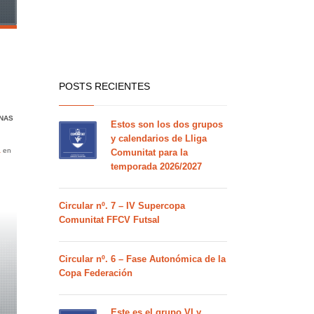
POSTS RECIENTES
INAS
Estos son los dos grupos
y calendarios de Lliga
a
en
Comunitat para la
temporada 2026/2027
Circular nº. 7 – IV Supercopa
Comunitat FFCV Futsal
Circular nº. 6 – Fase Autonómica de la
Copa Federación
Este es el grupo VI y