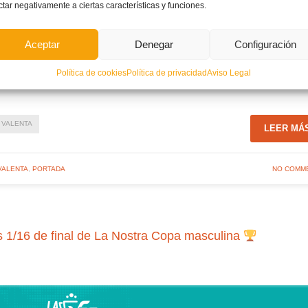
ctar negativamente a ciertas características y funciones.
Aceptar
Denegar
Configuración
Política de cookies
Política de privacidad
Aviso Legal
VALENTA
LEER MÁ
VALENTA
,
PORTADA
NO COMM
s 1/16 de final de La Nostra Copa masculina