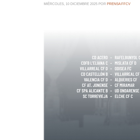
MIÉRCOLES, 10 DICIEMBRE 2025
POR
PRENSA FFCV