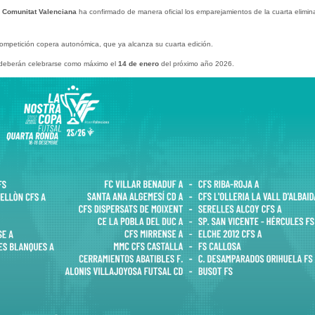
a Comunitat Valenciana
ha confirmado de manera oficial los emparejamientos de la cuarta elimina
competición copera autonómica, que ya alcanza su cuarta edición.
deberán celebrarse como máximo el
14 de enero
del próximo año 2026.