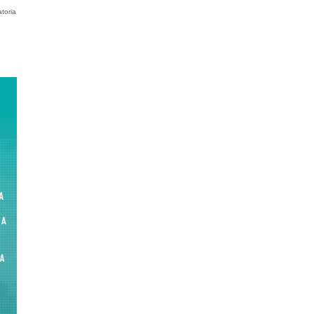
toria