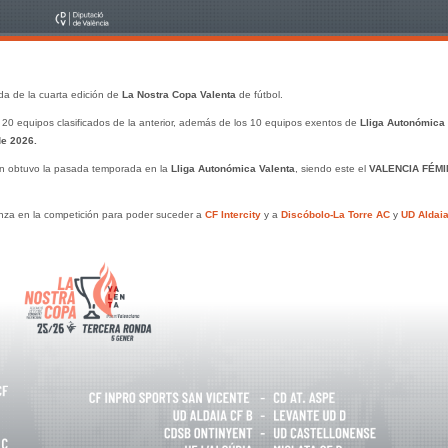
da de la cuarta edición de
La Nostra Copa Valenta
de fútbol.
s 20 equipos clasificados de la anterior, además de los 10 equipos exentos de
Lliga Autonómica
de 2026.
ión obtuvo la pasada temporada en la
Lliga Autonómica Valenta
, siendo este el
VALENCIA FÉM
nza en la competición para poder suceder a
CF Intercity
y a
Discóbolo-La Torre AC
y
UD Aldai