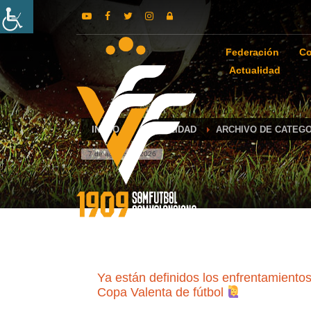
Federación
Co
Actualidad
INICIO
ACTUALIDAD
ARCHIVO DE CATEGO
7 de agosto de 2026
Ya están definidos los enfrentamientos 
Copa Valenta de fútbol