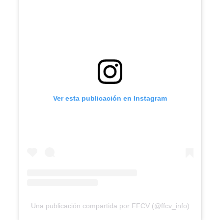
Ver esta publicación en Instagram
Una publicación compartida por FFCV (@ffcv_info)