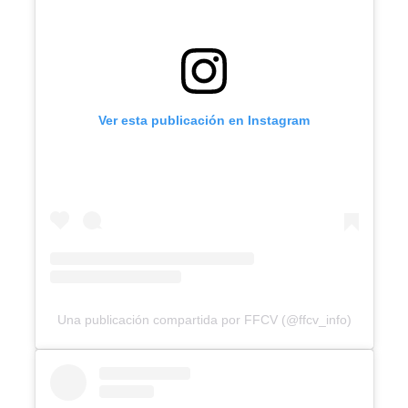
Ver esta publicación en Instagram
Una publicación compartida por FFCV (@ffcv_info)