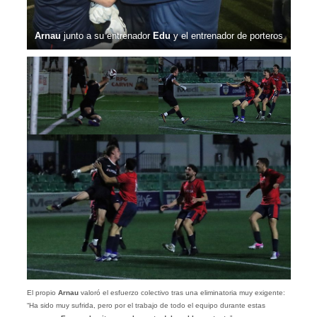
Arnau
junto a su entrenador
Edu
y el entrenador de porteros
El propio
Arnau
valoró el esfuerzo colectivo tras una eliminatoria muy exigente:
“Ha sido muy sufrida, pero por el trabajo de todo el equipo durante estas