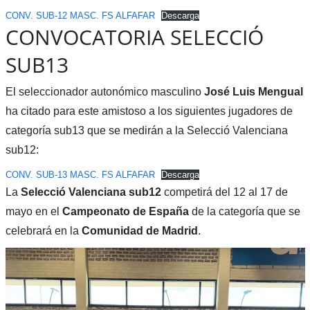
CONV. SUB-12 MASC. FS ALFAFAR
Descarga
CONVOCATORIA SELECCIÓ
SUB13
El seleccionador autonómico masculino
José Luis Mengual
ha citado para este amistoso a los siguientes jugadores de
categoría sub13 que se medirán a la Selecció Valenciana
sub12:
CONV. SUB-13 MASC. FS ALFAFAR
Descarga
La
Selecció Valenciana sub12
competirá del 12 al 17 de
mayo en el
Campeonato de España
de la categoría que se
celebrará en la
Comunidad de Madrid
.