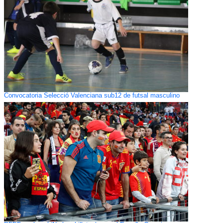
Convocatoria Selecció Valenciana sub12 de futsal masculino