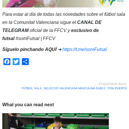
Para estar al día de todas las novedades sobre el fútbol sala
en la Comunitat Valenciana sigue el
CANAL DE
TELEGRAM
oficial de la FFCV y
exclusivo de
futsal
#somFutsal | FFCV
Síguelo pinchando
AQUÍ
➜
https://t.me/somFutsal
Facebook
Twitter
Compartir
ETIQUETADO BAJO:
FÚTBOL SALA
,
SELECCIÓ VALENCIANA MASCULINA SUB12
,
TONI PUERTO
What you can read next