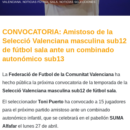
VALENCIANA
,
NOTICIAS FÚTBOL SALA
,
NOTICIAS SELECCIONES
CONVOCATORIA: Amistoso de la
Selecció Valenciana masculina sub12
de fútbol sala ante un combinado
autonómico sub13
La
Federació de Futbol de la Comunitat Valenciana
ha
hecho pública la próxima convocatoria de la temporada de la
Selecció Valenciana masculina sub12 de fútbol sala
.
El seleccionador
Toni Puerto
ha convocado a 15 jugadores
para el próximo partido amistoso ante un combinado
autonómico infantil, que se celebrará en el pabellón
SUMA
Alfafar
el lunes 27 de abril.