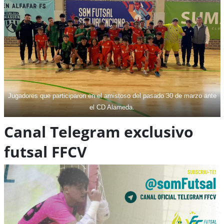
Jugadores que participaron en el amistoso del pasado 30 de marzo ante
el CD Alameda.
Canal Telegram exclusivo
futsal FFCV