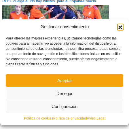
RFEF cuelga el ‘No hay billetes’ para el España-Croacia
Gestionar consentimiento
Para ofrecer las mejores experiencias, utilizamos tecnologías como las
cookies para almacenar y/o acceder a la información del dispositivo. El
consentimiento de estas tecnologías nos permitirá procesar datos como el
comportamiento de navegación o las identificaciones únicas en este sitio.
No consentir o retirar el consentimiento, puede afectar negativamente a
ciertas características y funciones.
GALERÍA DE FOTOS: Tecnificación infantil Valenta en Villalonga
Aceptar
Denegar
Configuración
Política de cookies
Política de privacidad
Aviso Legal