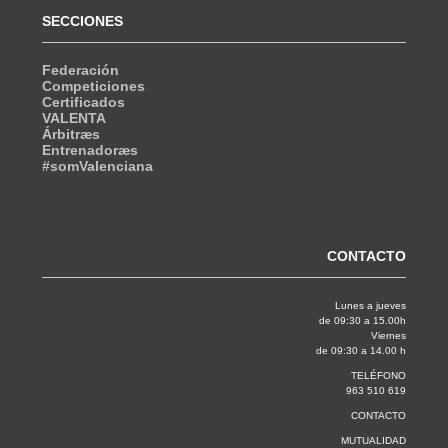
SECCIONES
Federación
Competiciones
Certificados
VALENTA
Árbitræs
Entrenadoræs
#somValenciana
CONTACTO
Lunes a jueves
de 09:30 a 15.00h
Viernes
de 09:30 a 14.00 h
TELÉFONO
963 510 619
CONTACTO
MUTUALIDAD