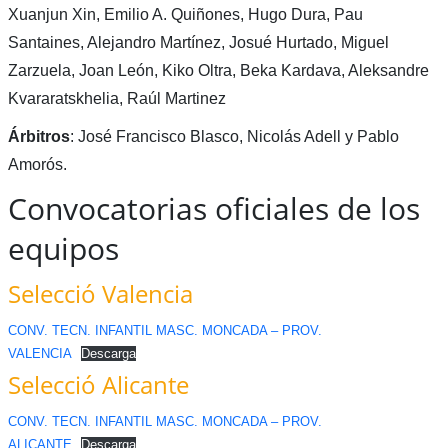
Xuanjun Xin, Emilio A. Quiñones, Hugo Dura, Pau
Santaines, Alejandro Martínez, Josué Hurtado, Miguel
Zarzuela, Joan León, Kiko Oltra, Beka Kardava, Aleksandre
Kvararatskhelia, Raúl Martinez
Árbitros
: José Francisco Blasco, Nicolás Adell y Pablo
Amorós.
Convocatorias oficiales de los
equipos
Selecció Valencia
CONV. TECN. INFANTIL MASC. MONCADA – PROV.
VALENCIA
Descarga
Selecció Alicante
CONV. TECN. INFANTIL MASC. MONCADA – PROV.
ALICANTE
Descarga