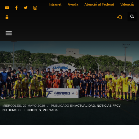
Intranet
Ayuda
Atenció al Federat
Valencià
MIÉRCOLES, 27 MAYO 2026
/
PUBLICADO EN
ACTUALIDAD
,
NOTICIAS FFCV
,
NOTICIAS SELECCIONES
,
PORTADA