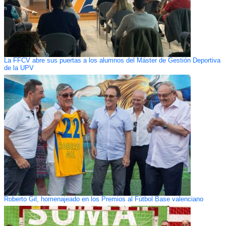
La FFCV abre sus puertas a los alumnos del Máster de Gestión Deportiva
de la UPV
Roberto Gil, homenajeado en los Premios al Fútbol Base valenciano