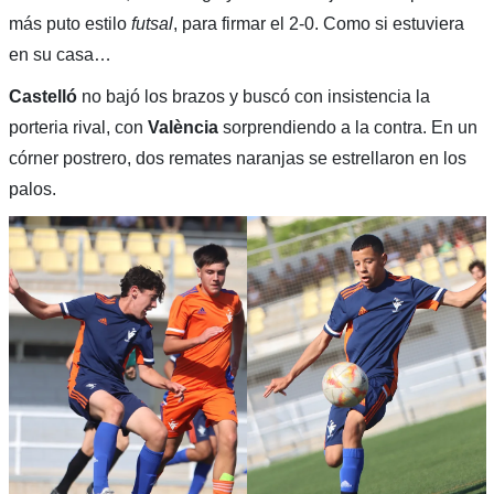
más puto estilo
futsal
, para firmar el 2-0. Como si estuviera
en su casa…
Castelló
no bajó los brazos y buscó con insistencia la
porteria rival, con
València
sorprendiendo a la contra. En un
córner postrero, dos remates naranjas se estrellaron en los
palos.