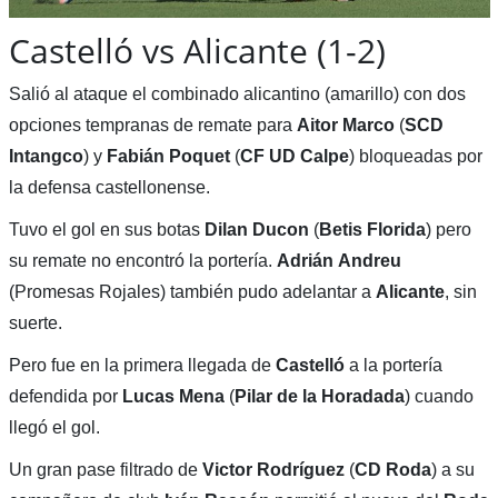
Castelló vs Alicante (1-2)
Salió al ataque el combinado alicantino (amarillo) con dos
opciones tempranas de remate para
Aitor
Marco
(
SCD
Intangco
) y
Fabián
Poquet
(
CF UD Calpe
) bloqueadas por
la defensa castellonense.
Tuvo el gol en sus botas
Dilan Ducon
(
Betis Florida
) pero
su remate no encontró la portería.
Adrián
Andreu
(Promesas Rojales) también pudo adelantar a
Alicante
, sin
suerte.
Pero fue en la primera llegada de
Castelló
a la portería
defendida por
Lucas Mena
(
Pilar de la Horadada
) cuando
llegó el gol.
Un gran pase filtrado de
Victor
Rodríguez
(
CD Roda
) a su