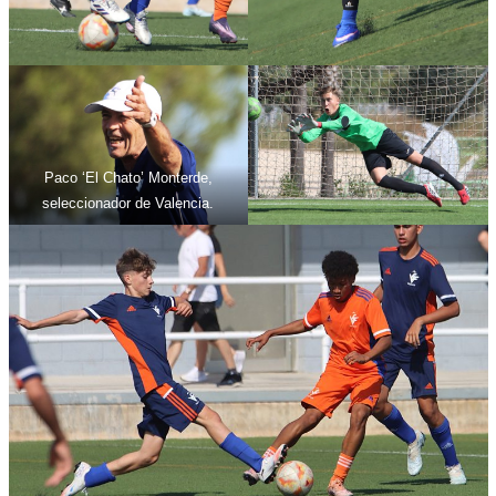
Paco ‘El Chato’ Monterde,
seleccionador de Valencia.