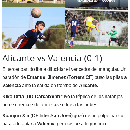
provincial de Castellón.
Alicante vs Valencia (0-1)
El tercer partido iba a dilucidar el vencedor del triangular. Un
paradón de
Emanuel
Jiménez
(
Torrent CF
) puso las pilas a
Valencia
ante la salida en tromba de
Alicante
.
Kiko Oltra
(
UD Carcaixent
) tuvo la réplica de los naranjas
pero su remate de primeras se fue a las nubes.
Xuanjun Xin
(
CF Inter San José
) gozó de un golpe franco
para adelantar a
Valencia
pero se fue alto por poco.