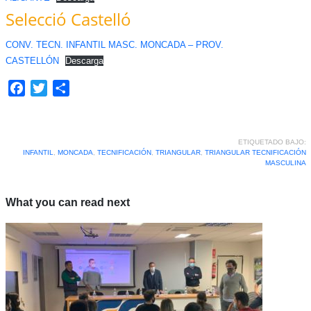
Selecció Castelló
CONV. TECN. INFANTIL MASC. MONCADA – PROV.
CASTELLÓN
Descarga
Facebook
Twitter
Compartir
ETIQUETADO BAJO:
INFANTIL
,
MONCADA
,
TECNIFICACIÓN
,
TRIANGULAR
,
TRIANGULAR TECNIFICACIÓN
MASCULINA
What you can read next