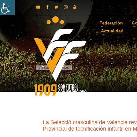
Federación
Co
Actualidad
INICIO
8 de agosto de 2026
La Selecció masculina de València reva
Provincial de tecnificación infantil