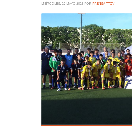
MIÉRCOLES, 27 MAYO 2026
POR
PRENSA FFCV