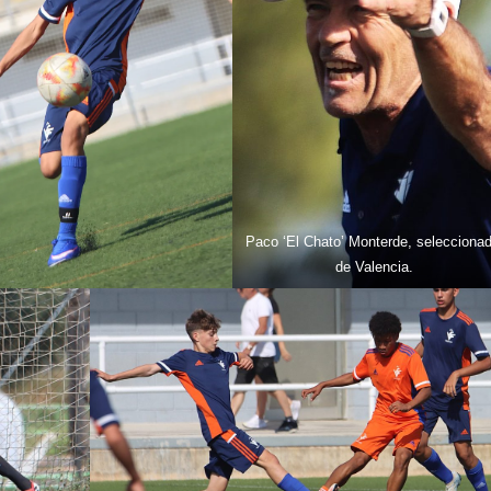
Paco ‘El Chato’ Monterde, seleccionad
de Valencia.