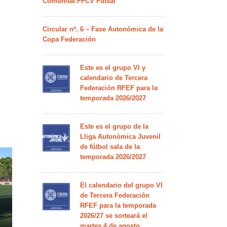
Comunitat FFCV Futsal
Circular nº. 6 – Fase Autonómica de la
Copa Federación
Este es el grupo VI y
calendario de Tercera
Federación RFEF para la
temporada 2026/2027
Este es el grupo de la
Lliga Autonòmica Juvenil
de fútbol sala de la
temporada 2026/2027
El calendario del grupo VI
de Tercera Federación
RFEF para la temporada
2026/27 se sorteará el
martes 4 de agosto