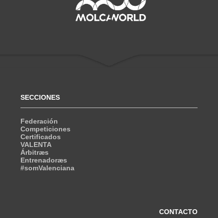
SECCIONES
Federación
Competiciones
Certificados
VALENTA
Árbitræs
Entrenadoræs
#somValenciana
CONTACTO