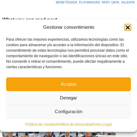
BENETÚSSER
,
PLAYMAKERS
,
RFEF
,
UEFA
,
VALENTA
What you can read next
Gestionar consentimiento
Para ofrecer las mejores experiencias, utilizamos tecnologías como las
cookies para almacenar y/o acceder a la información del dispositivo. El
consentimiento de estas tecnologías nos permitirá procesar datos como el
comportamiento de navegación o las identificaciones únicas en este sitio.
No consentir o retirar el consentimiento, puede afectar negativamente a
ciertas características y funciones.
Aceptar
Denegar
Resumen de la quinta jornada de Tercera División
Configuración
Política de cookies
Política de privacidad
Aviso Legal