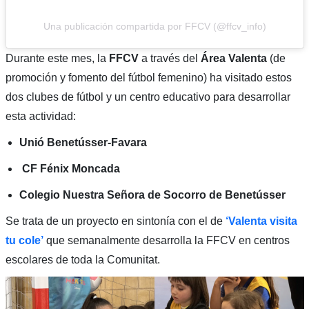
Una publicación compartida por FFCV (@ffcv_info)
Durante este mes, la
FFCV
a través del
Área Valenta
(de
promoción y fomento del fútbol femenino) ha visitado estos
dos clubes de fútbol y un centro educativo para desarrollar
esta actividad:
Unió Benetússer-Favara
CF Fénix Moncada
Colegio Nuestra Señora de Socorro de Benetússer
Se trata de un proyecto en sintonía con el de
‘Valenta visita
tu cole’
que semanalmente desarrolla la FFCV en centros
escolares de toda la Comunitat.