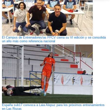
El Campus de Entrenadores/as FFCV cierra su VI edición y se consolida
un año más como referencia nacional
España sub17 convoca a Laia Alepuz para los próximos entrenamientos
en Las Rozas