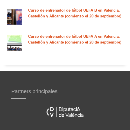
Curso de entrenador de fútbol UEFA B en Valencia,
Castellón y Alicante (comienzo el 20 de septiembre)
Curso de entrenador de fútbol UEFA A en Valencia,
Castellón y Alicante (comienzo el 20 de septiembre)
Partners principales