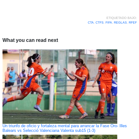
ETIQUETADO BAJO:
CTA
,
CTFS
,
FIFA
,
REGLAS
,
RFEF
What you can read next
Un triunfo de oficio y fortaleza mental para arrancar la Fase Oro- Illes
Balears vs Selecció Valenciana Valenta sub15 (1-3)