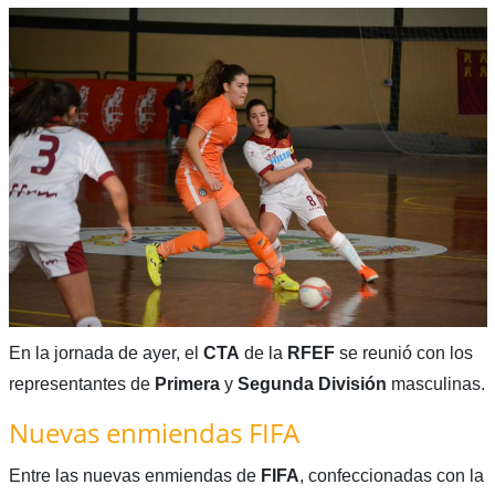
En la jornada de ayer, el
CTA
de la
RFEF
se reunió con los
representantes de
Primera
y
Segunda
División
masculinas.
Nuevas enmiendas FIFA
Entre las nuevas enmiendas de
FIFA
, confeccionadas con la