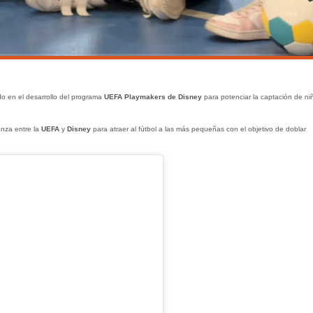
o en el desarrollo del programa
UEFA Playmakers de Disney
para potenciar la captación de ni
anza entre la
UEFA
y
Disney
para atraer al fútbol a las más pequeñas con el objetivo de doblar