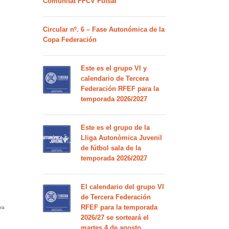
Comunitat FFCV Futsal
Circular nº. 6 – Fase Autonómica de la
Copa Federación
Este es el grupo VI y
calendario de Tercera
Federación RFEF para la
temporada 2026/2027
Este es el grupo de la
Lliga Autonòmica Juvenil
de fútbol sala de la
temporada 2026/2027
El calendario del grupo VI
de Tercera Federación
RFEF para la temporada
ra
2026/27 se sorteará el
martes 4 de agosto