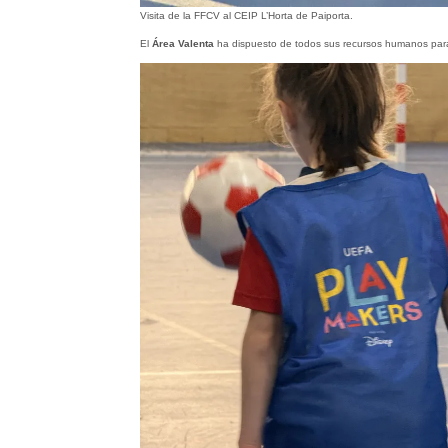
Visita de la FFCV al CEIP L’Horta de Paiporta.
El
Área Valenta
ha dispuesto de todos sus recursos humanos par