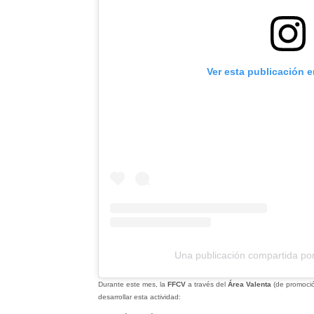
Ver esta publicación 
Una publicación compartida po
Durante este mes, la
FFCV
a través del
Área Valenta
(de promoción
desarrollar esta actividad: