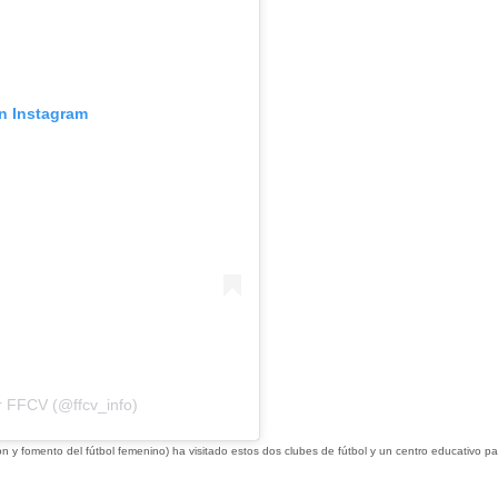
en Instagram
r FFCV (@ffcv_info)
 y fomento del fútbol femenino) ha visitado estos dos clubes de fútbol y un centro educativo pa