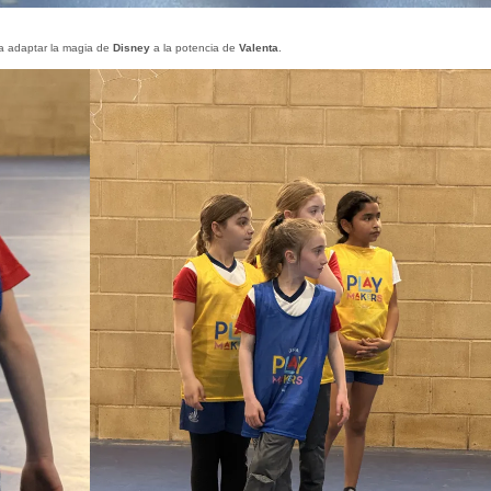
a adaptar la magia de
Disney
a la potencia de
Valenta
.