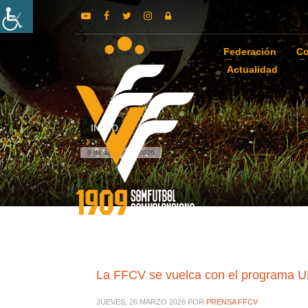
Federación
Co
Actualidad
INICIO
8 de agosto de 2026
La FFCV se vuelca con el programa 
JUEVES, 26 MARZO 2026
POR
PRENSA FFCV