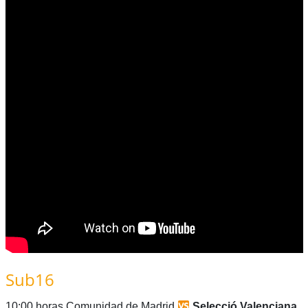
Sub16
10:00 horas Comunidad de Madrid
Selecció Valenciana