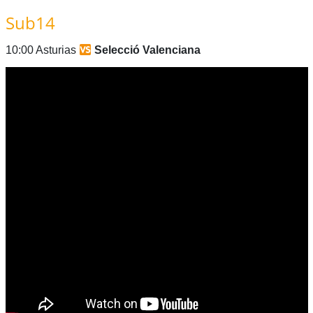
Sub14
10:00 Asturias
Selecció Valenciana