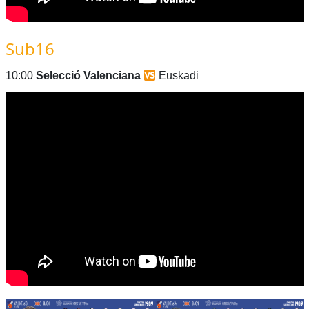
Sub16
10:00
Selecció Valenciana
Euskadi