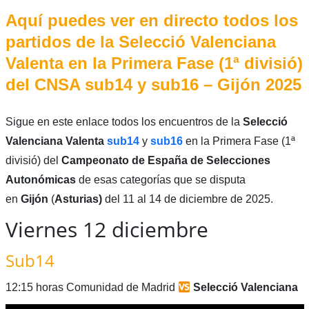
Aquí puedes ver en directo todos los
partidos de la Selecció Valenciana
Valenta en la Primera Fase (1ª divisió)
del CNSA sub14 y sub16 – Gijón 2025
Sigue en este enlace todos los encuentros de la
Selecció
Valenciana Valenta
sub14
y
sub16
en la Primera Fase (1ª
divisió) del
Campeonato de España de Selecciones
Autonómicas
de esas categorías que se disputa
en
Gijón
(
Asturias)
del 11 al 14 de diciembre de 2025.
Viernes 12 diciembre
Sub14
12:15 horas Comunidad de Madrid
Selecció Valenciana