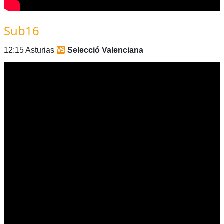
Sub16
12:15 Asturias
Selecció Valenciana