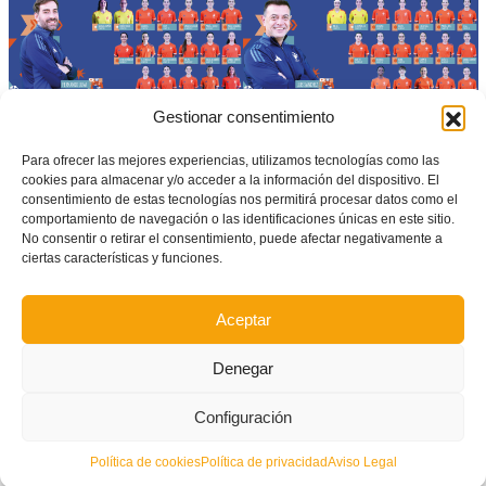
Gestionar consentimiento
Facebook
Twitter
Compartir
Para ofrecer las mejores experiencias, utilizamos tecnologías como las
cookies para almacenar y/o acceder a la información del dispositivo. El
consentimiento de estas tecnologías nos permitirá procesar datos como el
comportamiento de navegación o las identificaciones únicas en este sitio.
ETIQUETADO BAJO:
No consentir o retirar el consentimiento, puede afectar negativamente a
CESA
,
GIJÓN
,
PRIMERA FASE
,
SELECCIÓ VALENCIANA VALENTA SUB14
,
SELECCIÓ
ciertas características y funciones.
VALENCIANA VALENTA SUB16
Aceptar
What you can read next
Denegar
Configuración
Política de cookies
Política de privacidad
Aviso Legal